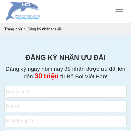
Trang chủ
Đăng ký nhận ưu đãi
ĐĂNG KÝ NHẬN ƯU ĐÃI
Đăng ký ngay hôm nay để nhận được ưu đãi lên
30 triệu
đến
từ Bể Bơi Việt Hàn!