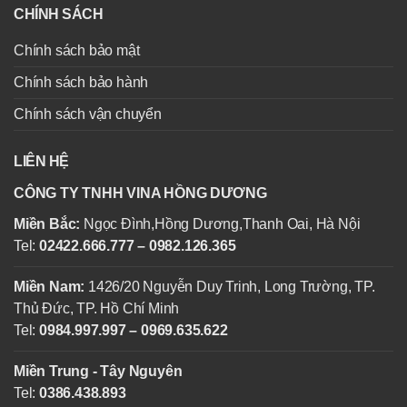
CHÍNH SÁCH
Chính sách bảo mật
Chính sách bảo hành
Chính sách vận chuyển
LIÊN HỆ
CÔNG TY TNHH VINA HỒNG DƯƠNG
Miền Bắc:
Ngọc Đình,Hồng Dương,Thanh Oai, Hà Nội
Tel:
02422.666.777 – 0982.126.365
Miền Nam:
1426/20 Nguyễn Duy Trinh, Long Trường, TP.
Thủ Đức, TP. Hồ Chí Minh
Tel:
0984.997.997 – 0969.635.622
Miền Trung - Tây Nguyên
Tel:
0386.438.893