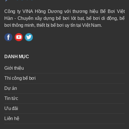
Công ty VINA Hồng Dương với thương hiệu Bể Bơi Việt
Hàn - Chuyên xây dựng bể bơi lót bạt, bể bơi di động, bể
bơi thông minh, thiết bị bể bơi uy tín tại Việt Nam.
DANH MỤC
Giới thiệu
Thi công bể bơi
Dự án
Tin tức
Ưu đãi
Liên hệ