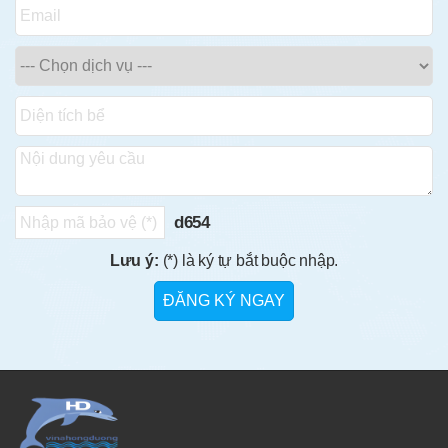
d654
Lưu ý:
(*) là ký tự bắt buộc nhập.