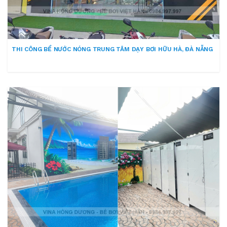
THI CÔNG BỂ NƯỚC NÓNG TRUNG TÂM DẠY BƠI HỮU HÀ, ĐÀ NẴNG