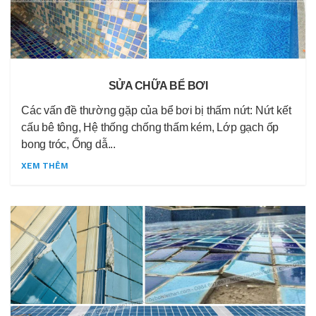
SỬA CHỮA BỂ BƠI
Các vấn đề thường gặp của bể bơi bị thấm nứt: Nứt kết
cấu bê tông, Hệ thống chống thấm kém, Lớp gạch ốp
bong tróc, Ống dẫ...
XEM THÊM