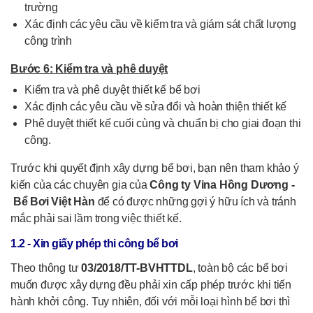
trường
Xác định các yêu cầu về kiểm tra và giám sát chất lượng
công trình
Bước 6: Kiểm tra và phê duyệt
Kiểm tra và phê duyệt thiết kế bể bơi
Xác định các yêu cầu về sửa đổi và hoàn thiện thiết kế
Phê duyệt thiết kế cuối cùng và chuẩn bị cho giai đoạn thi
công.
Trước khi quyết định xây dựng bể bơi, bạn nên tham khảo ý
kiến của các chuyên gia của
Công ty Vina Hồng Dương -
Bể Bơi Việt Hàn
để có được những gợi ý hữu ích và tránh
mắc phải sai lầm trong việc thiết kế.
1.2 - Xin giấy phép thi công bể bơi
Theo thông tư
03/2018/TT-BVHTTDL
, toàn bộ các bể bơi
muốn được xây dựng đều phải xin cấp phép trước khi tiến
hành khởi công. Tuy nhiên, đối với mỗi loại hình bể bơi thì