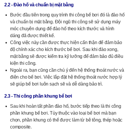
2.2 - Đào hố và chuẩn bị mặt bằng
Bước đầu tiên trong quy trình thi công bể bơi đó là đào hố
và chuẩn bị mặt bằng. Đội ngũ thi công sẽ sử dụng máy
móc chuyên dụng để đào hố theo kích thước và hình
dáng đã được thiết kế.
Công việc này cần được thực hiện cẩn thận để đảm bảo
độ chính xác cho kích thước bể bơi. Sau khi đào xong,
mặt bằng sẽ được kiểm tra kỹ lưỡng để đảm bảo đủ điều
kiện thi công.
Ngoài ra, bạn cũng cần chú ý đến hệ thống thoát nước và
điện cho bể bơi. Việc lắp đặt hệ thống thoát nước hợp lý
sẽ giúp bể bơi luôn sạch sẽ và dễ dàng bảo trì.
2.3 - Thi công phần khung bể bơi
Sau khi hoàn tất phần đào hố, bước tiếp theo là thi công
phần khung bể bơi. Tùy thuộc vào loại bể bơi mà bạn
chọn, phần khung có thể được làm từ bê tông, thép hoặc
composite.