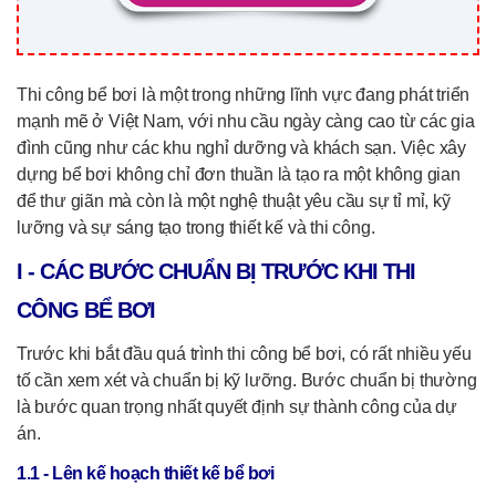
Thi công bể bơi là một trong những lĩnh vực đang phát triển
mạnh mẽ ở Việt Nam, với nhu cầu ngày càng cao từ các gia
đình cũng như các khu nghỉ dưỡng và khách sạn. Việc xây
dựng bể bơi không chỉ đơn thuần là tạo ra một không gian
để thư giãn mà còn là một nghệ thuật yêu cầu sự tỉ mỉ, kỹ
lưỡng và sự sáng tạo trong thiết kế và thi công.
I - CÁC BƯỚC CHUẨN BỊ TRƯỚC KHI THI
CÔNG BỂ BƠI
Trước khi bắt đầu quá trình thi công bể bơi, có rất nhiều yếu
tố cần xem xét và chuẩn bị kỹ lưỡng. Bước chuẩn bị thường
là bước quan trọng nhất quyết định sự thành công của dự
án.
1.1 - Lên kế hoạch thiết kế bể bơi