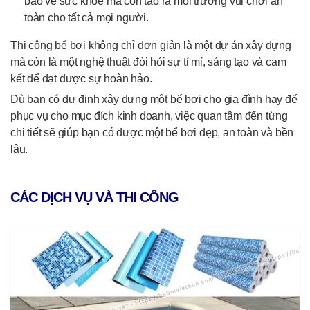
bảo vệ sức khỏe mà còn tạo ra môi trường vui chơi an
toàn cho tất cả mọi người.
Thi công bể bơi không chỉ đơn giản là một dự án xây dựng
mà còn là một nghệ thuật đòi hỏi sự tỉ mỉ, sáng tạo và cam
kết để đạt được sự hoàn hảo.
Dù bạn có dự định xây dựng một bể bơi cho gia đình hay để
phục vụ cho mục đích kinh doanh, việc quan tâm đến từng
chi tiết sẽ giúp bạn có được một bể bơi đẹp, an toàn và bền
lâu.
CÁC DỊCH VỤ VÀ THI CÔNG