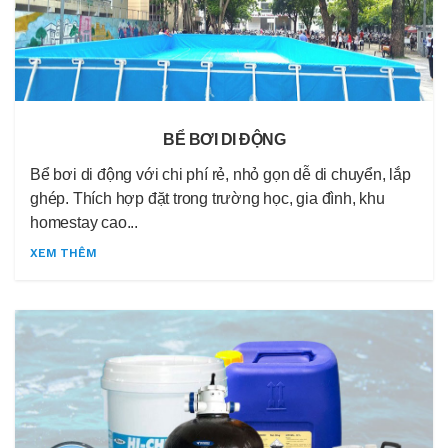
BỂ BƠI DI ĐỘNG
Bể bơi di động với chi phí rẻ, nhỏ gọn dễ di chuyển, lắp
ghép. Thích hợp đặt trong trường học, gia đình, khu
homestay cao...
XEM THÊM