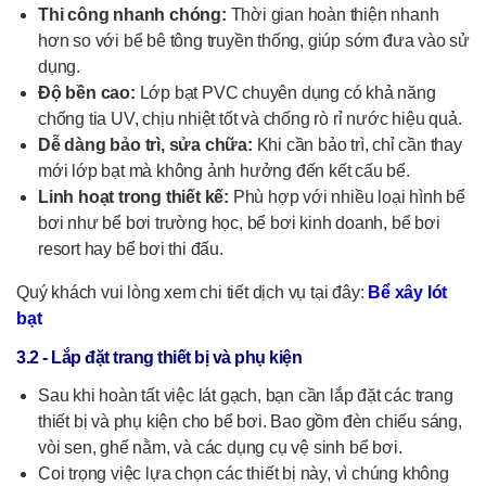
Thi công nhanh chóng:
Thời gian hoàn thiện nhanh
hơn so với bể bê tông truyền thống, giúp sớm đưa vào sử
dụng.
Độ bền cao:
Lớp bạt PVC chuyên dụng có khả năng
chống tia UV, chịu nhiệt tốt và chống rò rỉ nước hiệu quả.
Dễ dàng bảo trì, sửa chữa:
Khi cần bảo trì, chỉ cần thay
mới lớp bạt mà không ảnh hưởng đến kết cấu bể.
Linh hoạt trong thiết kế:
Phù hợp với nhiều loại hình bể
bơi như bể bơi trường học, bể bơi kinh doanh, bể bơi
resort hay bể bơi thi đấu.
Quý khách vui lòng xem chi tiết dịch vụ tại đây:
Bể xây lót
bạt
3.2 - Lắp đặt trang thiết bị và phụ kiện
Sau khi hoàn tất việc lát gạch, bạn cần lắp đặt các trang
thiết bị và phụ kiện cho bể bơi. Bao gồm đèn chiếu sáng,
vòi sen, ghế nằm, và các dụng cụ vệ sinh bể bơi.
Coi trọng việc lựa chọn các thiết bị này, vì chúng không