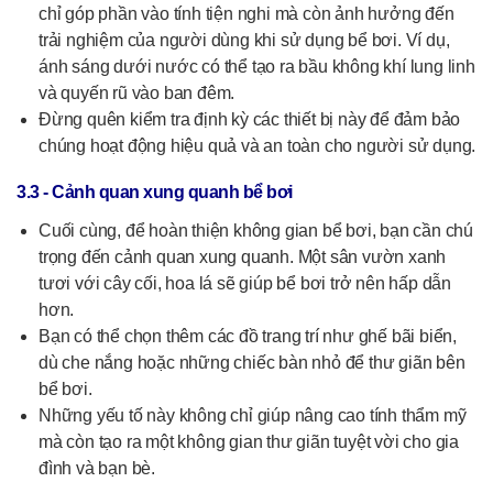
chỉ góp phần vào tính tiện nghi mà còn ảnh hưởng đến
trải nghiệm của người dùng khi sử dụng bể bơi. Ví dụ,
ánh sáng dưới nước có thể tạo ra bầu không khí lung linh
và quyến rũ vào ban đêm.
Đừng quên kiểm tra định kỳ các thiết bị này để đảm bảo
chúng hoạt động hiệu quả và an toàn cho người sử dụng.
3.3 - Cảnh quan xung quanh bể bơi
Cuối cùng, để hoàn thiện không gian bể bơi, bạn cần chú
trọng đến cảnh quan xung quanh. Một sân vườn xanh
tươi với cây cối, hoa lá sẽ giúp bể bơi trở nên hấp dẫn
hơn.
Bạn có thể chọn thêm các đồ trang trí như ghế bãi biển,
dù che nắng hoặc những chiếc bàn nhỏ để thư giãn bên
bể bơi.
Những yếu tố này không chỉ giúp nâng cao tính thẩm mỹ
mà còn tạo ra một không gian thư giãn tuyệt vời cho gia
đình và bạn bè.