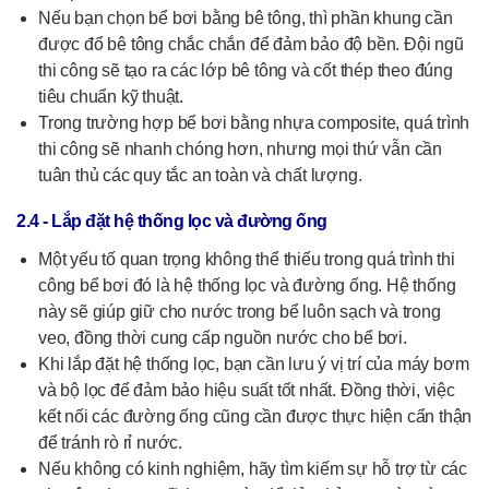
Nếu bạn chọn bể bơi bằng bê tông, thì phần khung cần
được đổ bê tông chắc chắn để đảm bảo độ bền. Đội ngũ
thi công sẽ tạo ra các lớp bê tông và cốt thép theo đúng
tiêu chuẩn kỹ thuật.
Trong trường hợp bể bơi bằng nhựa composite, quá trình
thi công sẽ nhanh chóng hơn, nhưng mọi thứ vẫn cần
tuân thủ các quy tắc an toàn và chất lượng.
2.4 - Lắp đặt hệ thống lọc và đường ống
Một yếu tố quan trọng không thể thiếu trong quá trình thi
công bể bơi đó là hệ thống lọc và đường ống. Hệ thống
này sẽ giúp giữ cho nước trong bể luôn sạch và trong
veo, đồng thời cung cấp nguồn nước cho bể bơi.
Khi lắp đặt hệ thống lọc, bạn cần lưu ý vị trí của máy bơm
và bộ lọc để đảm bảo hiệu suất tốt nhất. Đồng thời, việc
kết nối các đường ống cũng cần được thực hiện cẩn thận
để tránh rò rỉ nước.
Nếu không có kinh nghiệm, hãy tìm kiếm sự hỗ trợ từ các