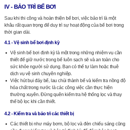
IV - BẢO TRÌ BỂ BƠI
Sau khi thi công và hoàn thiện bể bơi, việc bảo trì là một
khâu rất quan trọng để duy trì sự hoạt động của bể bơi trong
thời gian dài.
4.1 - Vệ sinh bể bơi định kỳ
Vệ sinh bể bơi định kỳ là một trong những nhiệm vụ cần
thiết để giữ nước trong bể luôn sạch sẽ và an toàn cho
sức khỏe người sử dụng. Bạn có thể tự làm hoặc thuê
dịch vụ vệ sinh chuyên nghiệp.
Việc hút bụi đáy bể, lau chùi thành bể và kiểm tra nồng độ
hóa chất trong nước là các công việc cần thực hiện
thường xuyên. Đừng quên kiểm tra hệ thống lọc và thay
thế bộ lọc khi cần thiết.
4.2 - Kiểm tra và bảo trì các thiết bị
Các thiết bị như máy bơm, bộ lọc và đèn chiếu sáng cũng