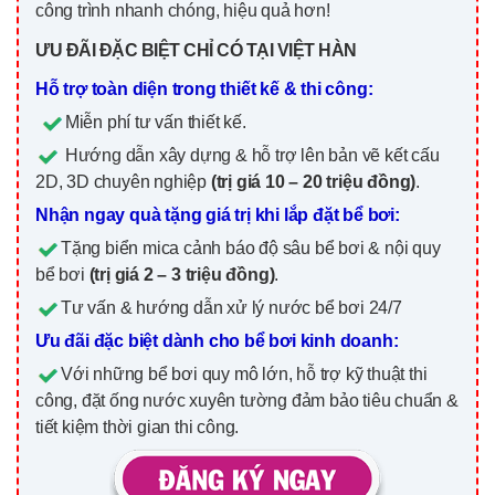
công trình nhanh chóng, hiệu quả hơn!
ƯU ĐÃI ĐẶC BIỆT CHỈ CÓ TẠI VIỆT HÀN
Hỗ trợ toàn diện trong thiết kế & thi công:
Miễn phí tư vấn thiết kế.
Hướng dẫn xây dựng & hỗ trợ lên bản vẽ kết cấu
2D, 3D chuyên nghiệp
(trị giá 10 – 20 triệu đồng)
.
Nhận ngay quà tặng giá trị khi lắp đặt bể bơi:
Tặng biển mica cảnh báo độ sâu bể bơi & nội quy
bể bơi
(trị giá 2 – 3 triệu đồng)
.
Tư vấn & hướng dẫn xử lý nước bể bơi 24/7
Ưu đãi đặc biệt dành cho bể bơi kinh doanh:
Với những bể bơi quy mô lớn, hỗ trợ kỹ thuật thi
công, đặt ống nước xuyên tường đảm bảo tiêu chuẩn &
tiết kiệm thời gian thi công.