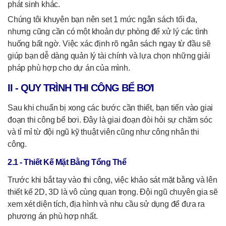
phát sinh khác.
Chúng tôi khuyên bạn nên set 1 mức ngân sách tối đa,
nhưng cũng cần có một khoản dự phòng để xử lý các tình
huống bất ngờ. Việc xác định rõ ngân sách ngay từ đầu sẽ
giúp bạn dễ dàng quản lý tài chính và lựa chọn những giải
pháp phù hợp cho dự án của mình.
II - QUY TRÌNH THI CÔNG BỂ BƠI
Sau khi chuẩn bị xong các bước cần thiết, bạn tiến vào giai
đoạn thi công bể bơi. Đây là giai đoạn đòi hỏi sự chăm sóc
và tỉ mỉ từ đội ngũ kỹ thuật viên cũng như công nhân thi
công.
2.1
- Thiết Kế Mặt Bằng Tổng Thể
Trước khi bắt tay vào thi công, việc khảo sát mặt bằng và lên
thiết kế 2D, 3D là vô cùng quan trọng. Đội ngũ chuyên gia sẽ
xem xét diện tích, địa hình và nhu cầu sử dụng để đưa ra
phương án phù hợp nhất.