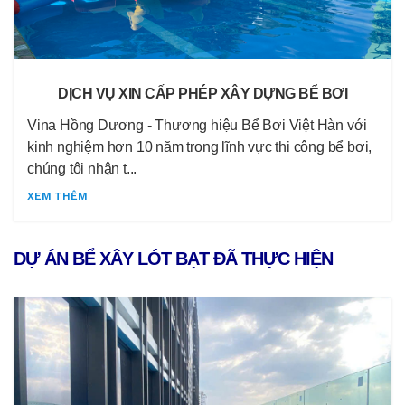
DỊCH VỤ XIN CẤP PHÉP XÂY DỰNG BỂ BƠI
Vina Hồng Dương - Thương hiệu Bể Bơi Việt Hàn với
kinh nghiệm hơn 10 năm trong lĩnh vực thi công bể bơi,
chúng tôi nhận t...
XEM THÊM
DỰ ÁN BỂ XÂY LÓT BẠT ĐÃ THỰC HIỆN