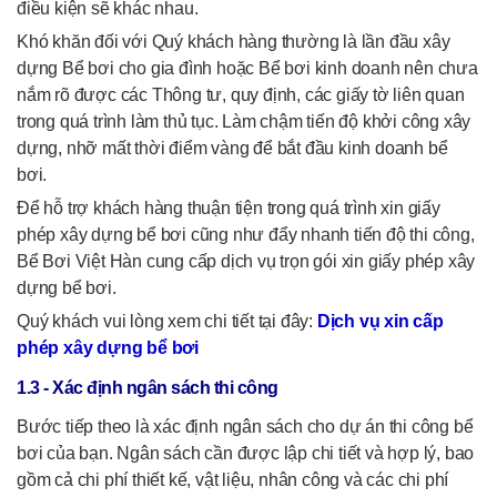
điều kiện sẽ khác nhau.
Khó khăn đối với Quý khách hàng thường là lần đầu xây
dựng Bể bơi cho gia đình hoặc Bể bơi kinh doanh nên chưa
nắm rõ được các Thông tư, quy định, các giấy tờ liên quan
trong quá trình làm thủ tục. Làm chậm tiến độ khởi công xây
dựng, nhỡ mất thời điểm vàng để bắt đầu kinh doanh bể
bơi.
Để hỗ trợ khách hàng thuận tiện trong quá trình xin giấy
phép xây dựng bể bơi cũng như đẩy nhanh tiến độ thi công,
Bể Bơi Việt Hàn cung cấp dịch vụ trọn gói xin giấy phép xây
dựng bể bơi.
Quý khách vui lòng xem chi tiết tại đây:
Dịch vụ xin cấp
phép xây dựng bể bơi
1.3 - Xác định ngân sách thi công
Bước tiếp theo là xác định ngân sách cho dự án thi công bể
bơi của bạn. Ngân sách cần được lập chi tiết và hợp lý, bao
gồm cả chi phí thiết kế, vật liệu, nhân công và các chi phí