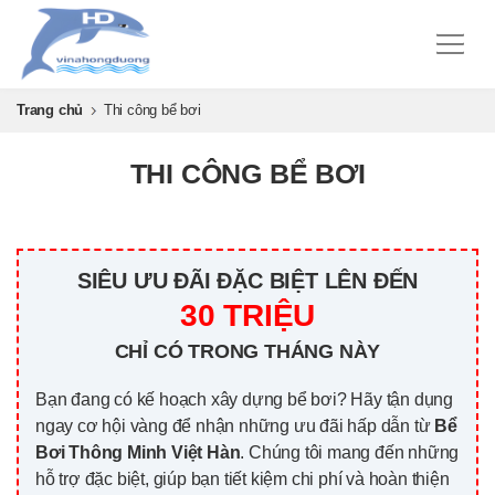
Trang chủ
Thi công bể bơi
THI CÔNG BỂ BƠI
SIÊU ƯU ĐÃI ĐẶC BIỆT LÊN ĐẾN
30 TRIỆU
CHỈ CÓ TRONG THÁNG NÀY
Bạn đang có kế hoạch xây dựng bể bơi? Hãy tận dụng
ngay cơ hội vàng để nhận những ưu đãi hấp dẫn từ
Bể
Bơi Thông Minh Việt Hàn
. Chúng tôi mang đến những
hỗ trợ đặc biệt, giúp bạn tiết kiệm chi phí và hoàn thiện