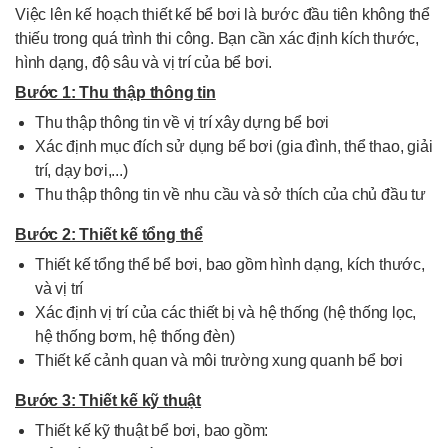
Việc lên kế hoạch thiết kế bể bơi là bước đầu tiên không thể
thiếu trong quá trình thi công. Bạn cần xác định kích thước,
hình dạng, độ sâu và vị trí của bể bơi.
Bước 1: Thu thập thông tin
Thu thập thông tin về vị trí xây dựng bể bơi
Xác định mục đích sử dụng bể bơi (gia đình, thể thao, giải
trí, dạy bơi,...)
Thu thập thông tin về nhu cầu và sở thích của chủ đầu tư
Bước 2: Thiết kế tổng thể
Thiết kế tổng thể bể bơi, bao gồm hình dạng, kích thước,
và vị trí
Xác định vị trí của các thiết bị và hệ thống (hệ thống lọc,
hệ thống bơm, hệ thống đèn)
Thiết kế cảnh quan và môi trường xung quanh bể bơi
Bước 3: Thiết kế kỹ thuật
Thiết kế kỹ thuật bể bơi, bao gồm: