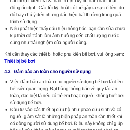
cần được kiểm tra và bảo trì định kỳ để đảm bảo hoạt
động ổn định. Các lỗi kỹ thuật có thể gây ra sự cố lớn, do
đó hãy chú ý đến những dấu hiệu bất thường trong quá
trình sử dụng.
Nếu phát hiện thấy dấu hiệu hỏng hóc, bạn cần sửa chữa
kịp thời để tránh làm ảnh hưởng đến chất lượng nước
cũng như trải nghiệm của người dùng.
Khi cần thay các thiết bị hoặc phụ kiện bể bơi, vui lòng xem:
Thiết bị bể bơi
4.3 - Đảm bảo an toàn cho người sử dụng
Việc đảm bảo an toàn cho người sử dụng bể bơi là điều
hết sức quan trọng. Đặt bảng thông báo về quy tắc an
toàn, đặc biệt là nếu có trẻ em hoặc người không biết bơi
sử dụng bể bơi.
Đầu tư vào các thiết bị cứu hộ như phao cứu sinh và có
người giám sát là những biện pháp an toàn cần thiết khi
có đông người sử dụng bể bơi. Điều này không chỉ giúp