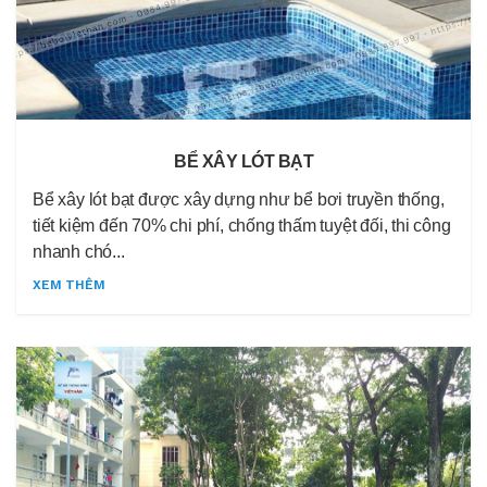
BỂ XÂY LÓT BẠT
Bể xây lót bạt được xây dựng như bể bơi truyền thống,
tiết kiệm đến 70% chi phí, chống thấm tuyệt đối, thi công
nhanh chó...
XEM THÊM