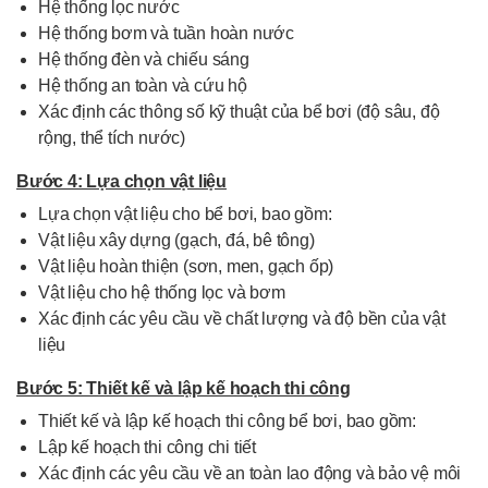
Hệ thống lọc nước
Hệ thống bơm và tuần hoàn nước
Hệ thống đèn và chiếu sáng
Hệ thống an toàn và cứu hộ
Xác định các thông số kỹ thuật của bể bơi (độ sâu, độ
rộng, thể tích nước)
Bước 4: Lựa chọn vật liệu
Lựa chọn vật liệu cho bể bơi, bao gồm:
Vật liệu xây dựng (gạch, đá, bê tông)
Vật liệu hoàn thiện (sơn, men, gạch ốp)
Vật liệu cho hệ thống lọc và bơm
Xác định các yêu cầu về chất lượng và độ bền của vật
liệu
Bước 5: Thiết kế và lập kế hoạch thi công
Thiết kế và lập kế hoạch thi công bể bơi, bao gồm:
Lập kế hoạch thi công chi tiết
Xác định các yêu cầu về an toàn lao động và bảo vệ môi