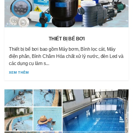
THIẾT BỊ BỂ BƠI
Thiết bị bể bơi bao gồm Máy bơm, Bình lọc cát, Máy
điện phân, Bình Châm Hóa chất xử lý nước, đèn Led và
các dụng cụ làm s...
XEM THÊM