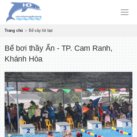
Trang chủ
Bể xây lót bạt
Bể bơi thầy Ẩn - TP. Cam Ranh,
Khánh Hòa