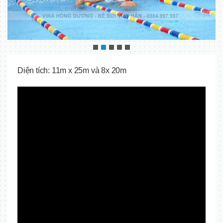
Diện tích: 11m x 25m và 8x 20m