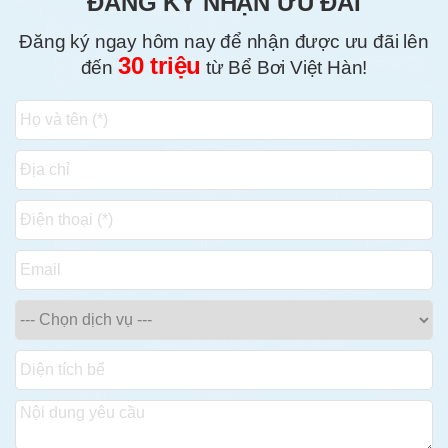
ĐĂNG KÝ NHẬN ƯU ĐÃI
Đăng ký ngay hôm nay để nhận được ưu đãi lên
30 triệu
đến
từ Bể Bơi Việt Hàn!