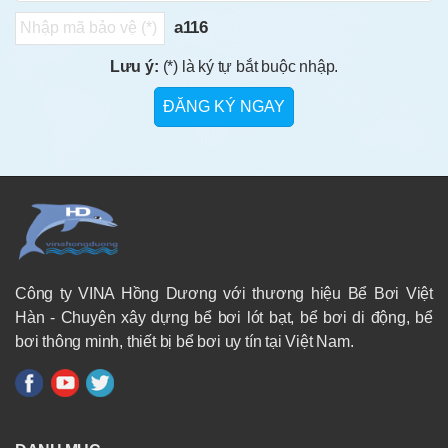
a116
Lưu ý:
(*) là ký tự bắt buộc nhập.
Công ty VINA Hồng Dương với thương hiệu Bể Bơi Việt
Hàn - Chuyên xây dựng bể bơi lót bạt, bể bơi di động, bể
bơi thông minh, thiết bị bể bơi uy tín tại Việt Nam.