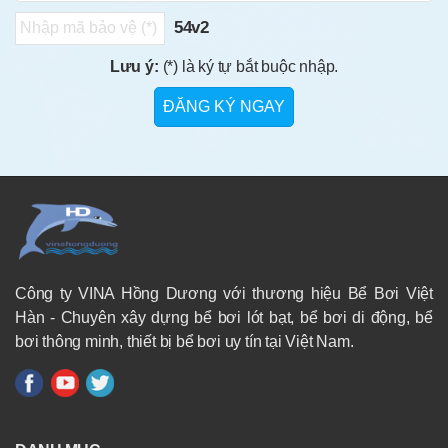
54v2
Lưu ý:
(*) là ký tự bắt buộc nhập.
Công ty VINA Hồng Dương với thương hiệu Bể Bơi Việt
Hàn - Chuyên xây dựng bể bơi lót bạt, bể bơi di động, bể
bơi thông minh, thiết bị bể bơi uy tín tại Việt Nam.