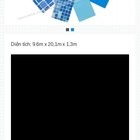
Diện tích: 9.6m x 20,1m x 1.3m