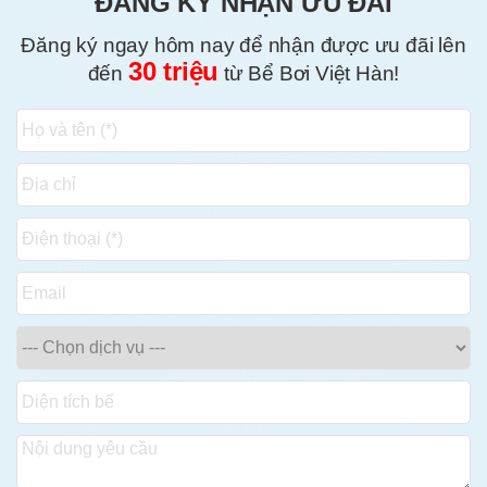
ĐĂNG KÝ NHẬN ƯU ĐÃI
Đăng ký ngay hôm nay để nhận được ưu đãi lên
30 triệu
đến
từ Bể Bơi Việt Hàn!