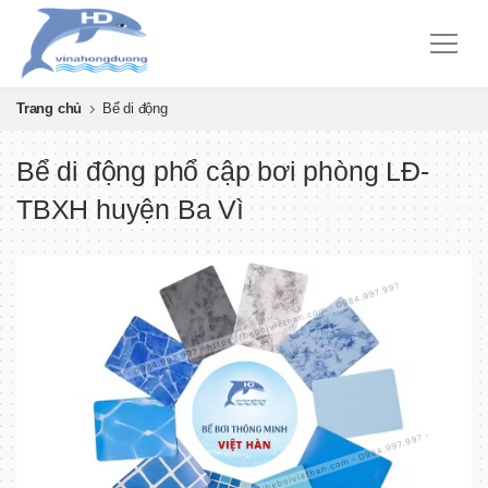
Trang chủ
Bể di động
Bể di động phổ cập bơi phòng LĐ-
TBXH huyện Ba Vì