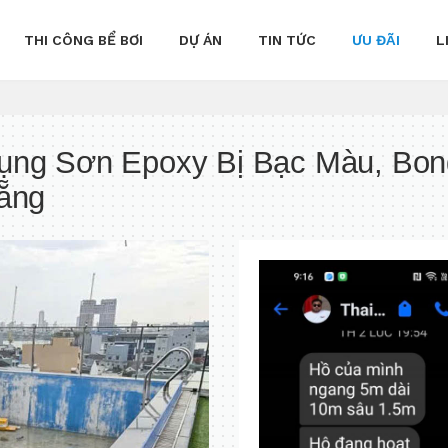
THI CÔNG BỂ BƠI
DỰ ÁN
TIN TỨC
ƯU ĐÃI
L
ng Sơn Epoxy Bị Bạc Màu, Bong
ẵng