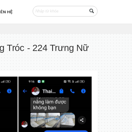
IÊN HỆ
 Tróc - 224 Trưng Nữ