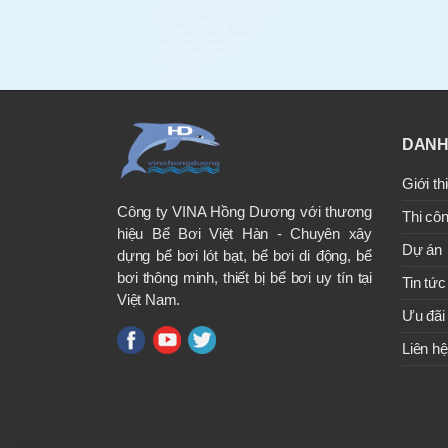
DANH
Giới th
Công ty VINA Hồng Dương với thương
Thi côn
hiệu Bể Bơi Việt Hàn - Chuyên xây
Dự án
dựng bể bơi lót bạt, bể bơi di động, bể
bơi thông minh, thiết bị bể bơi uy tín tại
Tin tức
Việt Nam.
Ưu đãi
Liên hệ