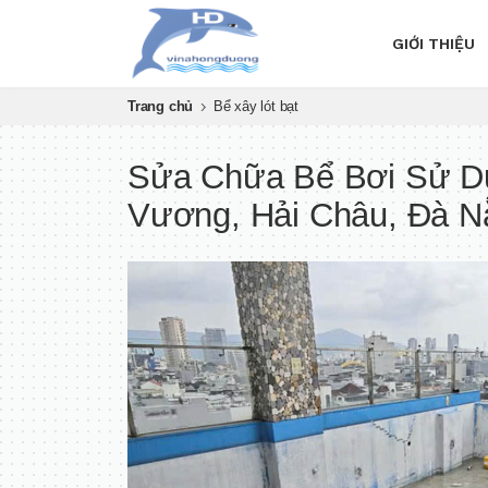
GIỚI THIỆU
Trang chủ
Bể xây lót bạt
Sửa Chữa Bể Bơi Sử Dụ
Vương, Hải Châu, Đà N