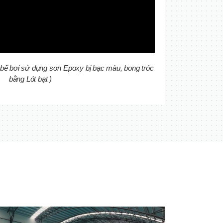
 bể bơi sử dụng sơn Epoxy bị bạc màu, bong tróc
bằng Lót bạt )