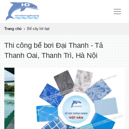
Trang chủ
Bể xây lót bạt
Thi công bể bơi Đại Thanh - Tả
Thanh Oai, Thanh Trì, Hà Nội