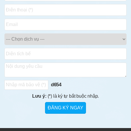
d654
Lưu ý:
(*) là ký tự bắt buộc nhập.