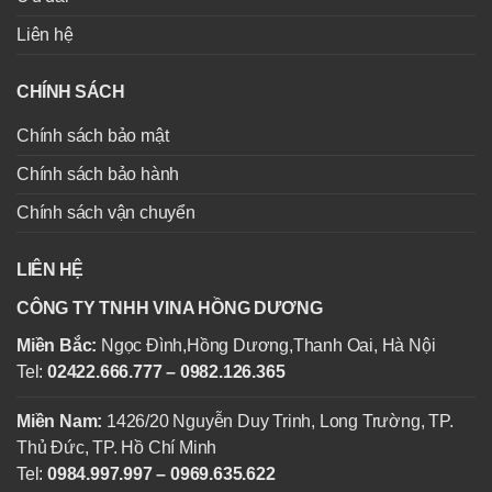
Liên hệ
CHÍNH SÁCH
Chính sách bảo mật
Chính sách bảo hành
Chính sách vận chuyển
LIÊN HỆ
CÔNG TY TNHH VINA HỒNG DƯƠNG
Miền Bắc:
Ngọc Đình,Hồng Dương,Thanh Oai, Hà Nội
Tel:
02422.666.777 – 0982.126.365
Miền Nam:
1426/20 Nguyễn Duy Trinh, Long Trường, TP.
Thủ Đức, TP. Hồ Chí Minh
Tel:
0984.997.997 – 0969.635.622