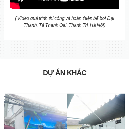
( Video quá trình thi công và hoàn thiện bể bơi Đại
Thanh, Tả Thanh Oai, Thanh Trì, Hà Nội)
DỰ ÁN KHÁC