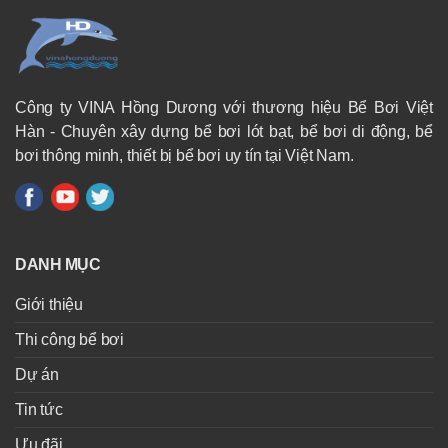
Công ty VINA Hồng Dương với thương hiệu Bể Bơi Việt
Hàn - Chuyên xây dựng bể bơi lót bạt, bể bơi di động, bể
bơi thông minh, thiết bị bể bơi uy tín tại Việt Nam.
DANH MỤC
Giới thiệu
Thi công bể bơi
Dự án
Tin tức
Ưu đãi