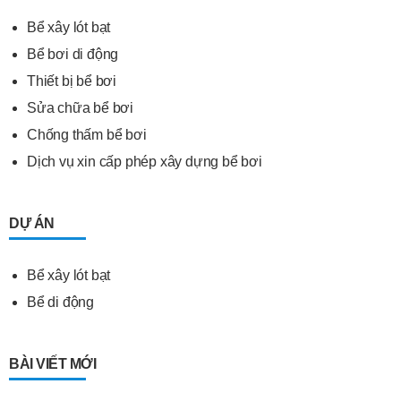
Bể xây lót bạt
Bể bơi di động
Thiết bị bể bơi
Sửa chữa bể bơi
Chống thấm bể bơi
Dịch vụ xin cấp phép xây dựng bể bơi
DỰ ÁN
Bể xây lót bạt
Bể di động
BÀI VIẾT MỚI