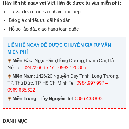
Hãy liên hệ ngay với Việt Hàn để được tư vấn miễn phí :
Tư vấn lựa chọn sản phẩm phù hợp
Báo giá chi tiết, ưu đãi hấp dẫn
Hỗ trợ lắp đặt, giao hàng toàn quốc
LIÊN HỆ NGAY ĐỂ ĐƯỢC CHUYÊN GIA TƯ VẤN
MIỄN PHÍ
Miền Bắc:
Ngọc Đình,Hồng Dương,Thanh Oai, Hà
Nội
Tel:
02422.666.777 – 0982.126.365
Miền Nam:
1426/20 Nguyễn Duy Trinh, Long Trường,
TP. Thủ Đức, TP. Hồ Chí Minh
Tel:
0984.997.997 –
0969.635.622
Miền Trung - Tây Nguyên
Tel:
0386.438.893
DANH MỤC