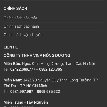
CHÍNH SÁCH
Chính sách bảo mật
Chính sách bảo hành
Chính sách vận chuyển
LIÊN HỆ
CÔNG TY TNHH VINA HỒNG DƯƠNG
Miền Bắc:
Ngọc Đình,Hồng Dương,Thanh Oai, Hà Nội
Tel:
02422.666.777 – 0982.126.365
Miền Nam:
1426/20 Nguyễn Duy Trinh, Long Trường, TP.
Thủ Đức, TP. Hồ Chí Minh
Tel:
0984.997.997 – 0969.635.622
Miền Trung - Tây Nguyên