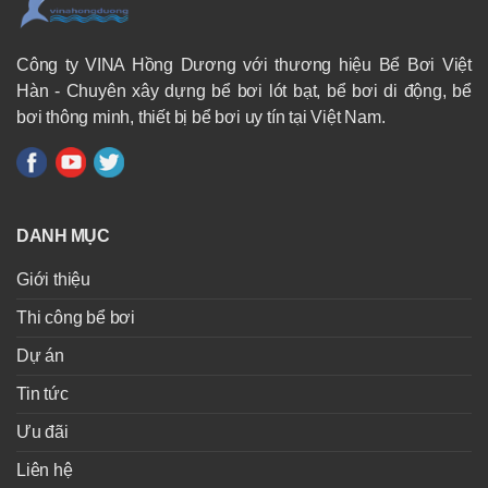
Công ty VINA Hồng Dương với thương hiệu Bể Bơi Việt
Hàn - Chuyên xây dựng bể bơi lót bạt, bể bơi di động, bể
bơi thông minh, thiết bị bể bơi uy tín tại Việt Nam.
DANH MỤC
Giới thiệu
Thi công bể bơi
Dự án
Tin tức
Ưu đãi
Liên hệ