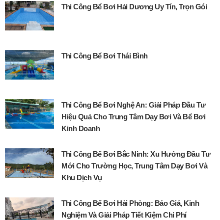
Thi Công Bể Bơi Hải Dương Uy Tín, Trọn Gói
Thi Công Bể Bơi Thái Bình
Thi Công Bể Bơi Nghệ An: Giải Pháp Đầu Tư
Hiệu Quả Cho Trung Tâm Dạy Bơi Và Bể Bơi
Kinh Doanh
Thi Công Bể Bơi Bắc Ninh: Xu Hướng Đầu Tư
Mới Cho Trường Học, Trung Tâm Dạy Bơi Và
Khu Dịch Vụ
Thi Công Bể Bơi Hải Phòng: Báo Giá, Kinh
Nghiệm Và Giải Pháp Tiết Kiệm Chi Phí