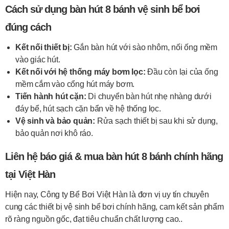
Cách sử dụng bàn hút 8 bánh vệ sinh bể bơi
đúng cách
Kết nối thiết bị:
Gắn bàn hút với sào nhôm, nối ống mềm
vào giác hút.
Kết nối với hệ thống máy bơm lọc:
Đầu còn lại của ống
mềm cắm vào cổng hút máy bơm.
Tiến hành hút cặn:
Di chuyển bàn hút nhẹ nhàng dưới
đáy bể, hút sạch cặn bẩn về hệ thống lọc.
Vệ sinh và bảo quản:
Rửa sạch thiết bị sau khi sử dụng,
bảo quản nơi khô ráo.
Liên hệ báo giá & mua bàn hút 8 bánh chính hãng
tại Việt Hàn
Hiện nay, Công ty Bể Bơi Việt Hàn là đơn vị uy tín chuyên
cung các thiết bị vệ sinh bể bơi chính hãng, cam kết sản phẩm
rõ ràng nguồn gốc, đạt tiêu chuẩn chất lượng cao..