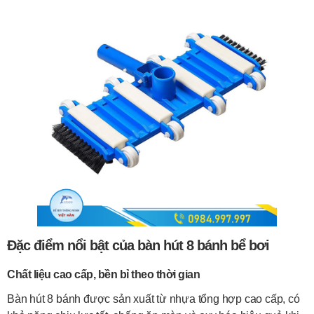
Đặc điểm nổi bật của bàn hút 8 bánh bể bơi
Chất liệu cao cấp, bền bỉ theo thời gian
Bàn hút 8 bánh được sản xuất từ nhựa tổng hợp cao cấp, có