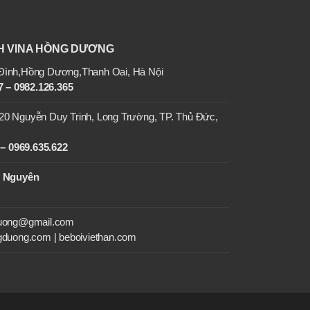
H VINA HỒNG DƯƠNG
ình,Hồng Dương,Thanh Oai, Hà Nội
 – 0982.126.365
20 Nguyễn Duy Trinh, Long Trường, TP. Thủ Đức,
– 0969.635.622
y Nguyên
duong@gmail.com
gduong.com | beboiviethan.com