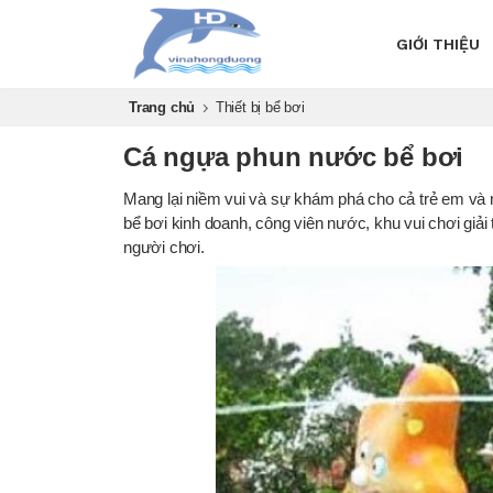
GIỚI THIỆU
Trang chủ
Thiết bị bể bơi
Cá ngựa phun nước bể bơi
Mang lại niềm vui và sự khám phá cho cả trẻ em và 
bể bơi kinh doanh, công viên nước, khu vui chơi giải
người chơi.