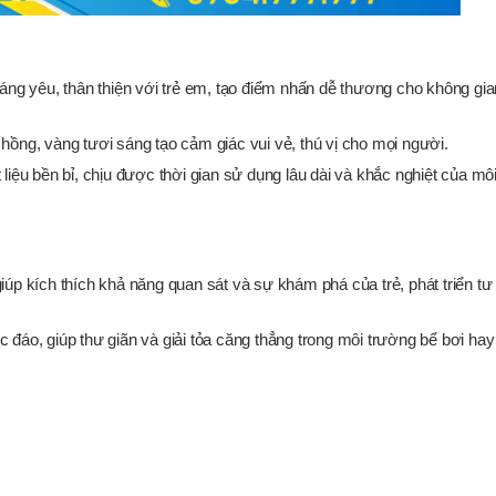
áng yêu, thân thiện với trẻ em, tạo điểm nhấn dễ thương cho không gia
ồng, vàng tươi sáng tạo cảm giác vui vẻ, thú vị cho mọi người.
iệu bền bỉ, chịu được thời gian sử dụng lâu dài và khắc nghiệt của mô
giúp kích thích khả năng quan sát và sự khám phá của trẻ, phát triển tư
độc đáo, giúp thư giãn và giải tỏa căng thẳng trong môi trường bể bơi ha