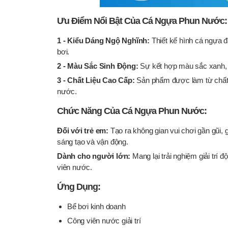
Ưu Điểm Nổi Bật Của Cá Ngựa Phun Nước:
1 - Kiểu Dáng Ngộ Nghĩnh:
Thiết kế hình cá ngựa đ
bơi.
2 - Màu Sắc Sinh Động:
Sự kết hợp màu sắc xanh, h
3 - Chất Liệu Cao Cấp:
Sản phẩm được làm từ chất l
nước.
Chức Năng Của Cá Ngựa Phun Nước:
Đối với trẻ em:
Tạo ra không gian vui chơi gần gũi, 
sáng tạo và vận động.
Dành cho người lớn:
Mang lại trải nghiệm giải trí 
viên nước.
Ứng Dụng:
Bể bơi kinh doanh
Công viên nước giải trí