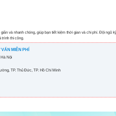
iản và nhanh chóng, giúp bạn tiết kiệm thời gian và chi phí. Đội ngũ k
trình thi công.
 VẤN MIỄN PHÍ
 Hà Nội
rường, TP. Thủ Đức, TP. Hồ Chí Minh