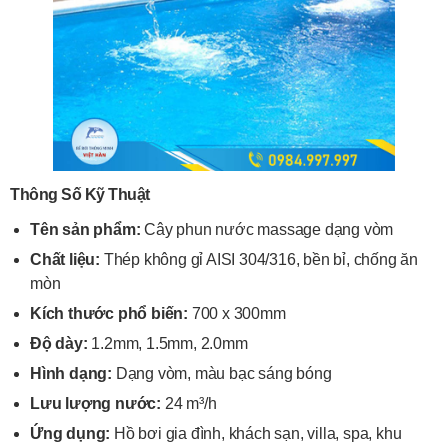
Thông Số Kỹ Thuật
Tên sản phẩm:
Cây phun nước massage dạng vòm
Chất liệu:
Thép không gỉ AISI 304/316, bền bỉ, chống ăn
mòn
Kích thước phổ biến:
700 x 300mm
Độ dày:
1.2mm, 1.5mm, 2.0mm
Hình dạng:
Dạng vòm, màu bạc sáng bóng
Lưu lượng nước:
24 m³/h
Ứng dụng:
Hồ bơi gia đình, khách sạn, villa, spa, khu