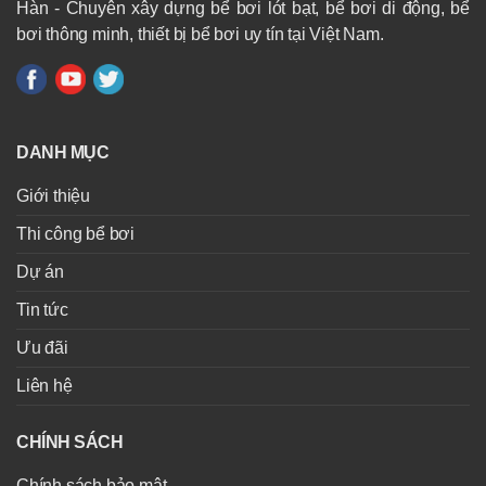
Hàn - Chuyên xây dựng bể bơi lót bạt, bể bơi di động, bể
bơi thông minh, thiết bị bể bơi uy tín tại Việt Nam.
DANH MỤC
Giới thiệu
Thi công bể bơi
Dự án
Tin tức
Ưu đãi
Liên hệ
CHÍNH SÁCH
Chính sách bảo mật