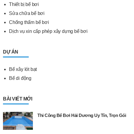
Thiết bị bể bơi
Sửa chữa bể bơi
Chống thấm bể bơi
Dịch vụ xin cấp phép xây dựng bể bơi
DỰ ÁN
Bể xây lót bạt
Bể di động
BÀI VIẾT MỚI
Thi Công Bể Bơi Hải Dương Uy Tín, Trọn Gói