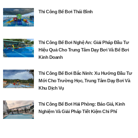
Thi Công Bể Bơi Thái Bình
Thi Công Bể Bơi Nghệ An: Giải Pháp Đầu Tư
Hiệu Quả Cho Trung Tâm Dạy Bơi Và Bể Bơi
Kinh Doanh
Thi Công Bể Bơi Bắc Ninh: Xu Hướng Đầu Tư
Mới Cho Trường Học, Trung Tâm Dạy Bơi Và
Khu Dịch Vụ
Thi Công Bể Bơi Hải Phòng: Báo Giá, Kinh
Nghiệm Và Giải Pháp Tiết Kiệm Chi Phí