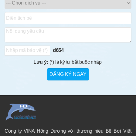
d654
Lưu ý:
(*) là ký tự bắt buộc nhập.
Công ty VINA Hồng Dương với thương hiệu Bể Bơi Việt