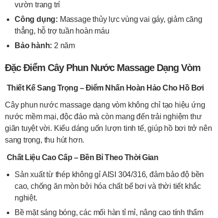
vườn trang trí
Công dụng:
Massage thủy lực vùng vai gáy, giảm căng
thẳng, hỗ trợ tuần hoàn máu
Bảo hành:
2 năm
Đặc Điểm Cây Phun Nước Massage Dạng Vòm
Thiết Kế Sang Trọng – Điểm Nhấn Hoàn Hảo Cho Hồ Bơi
Cây phun nước massage dạng vòm không chỉ tạo hiệu ứng
nước mềm mại, độc đáo mà còn mang đến trải nghiệm thư
giãn tuyệt vời. Kiểu dáng uốn lượn tinh tế, giúp hồ bơi trở nên
sang trọng, thu hút hơn.
Chất Liệu Cao Cấp – Bền Bỉ Theo Thời Gian
Sản xuất từ thép không gỉ AISI 304/316, đảm bảo độ bền
cao, chống ăn mòn bởi hóa chất bể bơi và thời tiết khắc
nghiệt.
Bề mặt sáng bóng, các mối hàn tỉ mỉ, nâng cao tính thẩm