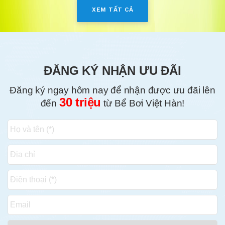
XEM TẤT CẢ
ĐĂNG KÝ NHẬN ƯU ĐÃI
Đăng ký ngay hôm nay để nhận được ưu đãi lên
30 triệu
đến
từ Bể Bơi Việt Hàn!