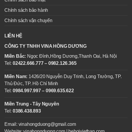
Chính sách bảo hành
Chính sách vận chuyển
LIÊN HỆ
CÔNG TY TNHH VINA HỒNG DƯƠNG
Miền Bắc:
Ngọc Đình,Hồng Dương,Thanh Oai, Hà Nội
Tel:
02422.666.777 – 0982.126.365
Miền Nam:
1426/20 Nguyễn Duy Trinh, Long Trường, TP.
Thủ Đức, TP. Hồ Chí Minh
Tel:
0984.997.997 – 0969.635.622
Miền Trung - Tây Nguyên
Tel:
0386.438.893
Email: vinahongduong@gmail.com
Website: vinahongduong.com | beboiviethan.com