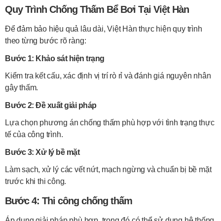
Quy Trình
Chống Thấm Bể Bơi
Tại Việt Hàn
Để đảm bảo hiệu quả lâu dài, Việt Hàn thực hiện quy trình
theo từng bước rõ ràng:
Bước 1: Khảo sát hiện trạng
Kiểm tra kết cấu, xác định vị trí rò rỉ và đánh giá nguyên nhân
gây thấm.
Bước 2: Đề xuất giải pháp
Lựa chọn phương án chống thấm phù hợp với tình trạng thực
tế của công trình.
Bước 3: Xử lý bề mặt
Làm sạch, xử lý các vết nứt, mạch ngừng và chuẩn bị bề mặt
trước khi thi công.
Bước 4: Thi công chống thấm
Áp dụng giải pháp phù hợp, trong đó có thể sử dụng hệ thống