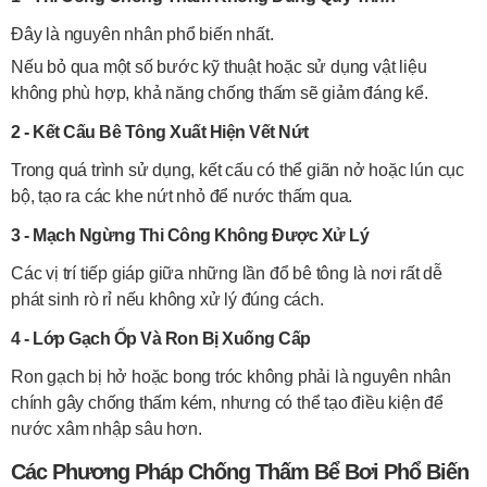
Đây là nguyên nhân phổ biến nhất.
Nếu bỏ qua một số bước kỹ thuật hoặc sử dụng vật liệu
không phù hợp, khả năng chống thấm sẽ giảm đáng kể.
2 - Kết Cấu Bê Tông Xuất Hiện Vết Nứt
Trong quá trình sử dụng, kết cấu có thể giãn nở hoặc lún cục
bộ, tạo ra các khe nứt nhỏ để nước thấm qua.
3 - Mạch Ngừng Thi Công Không Được Xử Lý
Các vị trí tiếp giáp giữa những lần đổ bê tông là nơi rất dễ
phát sinh rò rỉ nếu không xử lý đúng cách.
4 - Lớp Gạch Ốp Và Ron Bị Xuống Cấp
Ron gạch bị hở hoặc bong tróc không phải là nguyên nhân
chính gây chống thấm kém, nhưng có thể tạo điều kiện để
nước xâm nhập sâu hơn.
Các Phương Pháp Chống Thấm Bể Bơi Phổ Biến