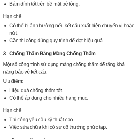
Bám dính tốt trên bề mặt bê tông.
Hạn chế:
Có thể bị ảnh hưởng nếu kết cấu xuất hiện chuyển vị hoặc
nứt.
Cần thi công đúng quy trình để đạt hiệu quả.
3 - Chống Thấm Bằng Màng Chống Thấm
Một số công trình sử dụng màng chống thấm để tăng khả
năng bảo vệ kết cấu.
Ưu điểm:
Hiệu quả chống thấm tốt.
Có thể áp dụng cho nhiều hạng mục.
Hạn chế:
Thi công yêu cầu kỹ thuật cao.
Việc sửa chữa khi có sự cố thường phức tạp.