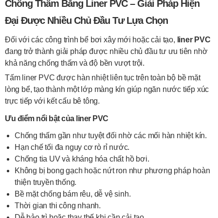
Chống Thấm Bằng Liner PVC – Giải Pháp Hiện
Đại Được Nhiều Chủ Đầu Tư Lựa Chọn
Đối với các công trình bể bơi xây mới hoặc cải tạo,
liner PVC
đang trở thành giải pháp được nhiều chủ đầu tư ưu tiên nhờ
khả năng chống thấm và độ bền vượt trội.
Tấm liner PVC được hàn nhiệt liên tục trên toàn bộ bề mặt
lòng bể, tạo thành một lớp màng kín giúp ngăn nước tiếp xúc
trực tiếp với kết cấu bê tông.
Ưu điểm nổi bật của liner PVC
Chống thấm gần như tuyệt đối nhờ các mối hàn nhiệt kín.
Hạn chế tối đa nguy cơ rò rỉ nước.
Chống tia UV và kháng hóa chất hồ bơi.
Không bị bong gạch hoặc nứt ron như phương pháp hoàn
thiện truyền thống.
Bề mặt chống bám rêu, dễ vệ sinh.
Thời gian thi công nhanh.
Dễ bảo trì hoặc thay thế khi cần cải tạo.