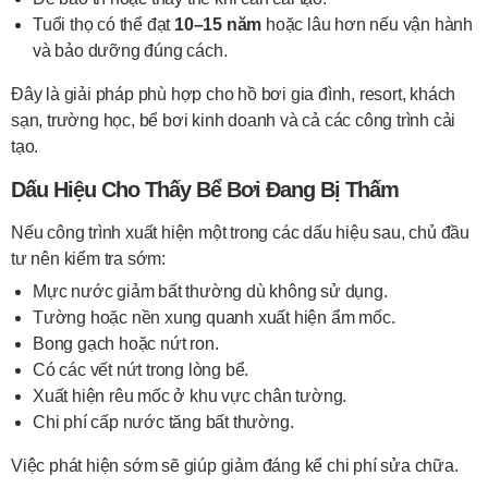
Tuổi thọ có thể đạt
10–15 năm
hoặc lâu hơn nếu vận hành
và bảo dưỡng đúng cách.
Đây là giải pháp phù hợp cho hồ bơi gia đình, resort, khách
sạn, trường học, bể bơi kinh doanh và cả các công trình cải
tạo.
Dấu Hiệu Cho Thấy Bể Bơi Đang Bị Thấm
Nếu công trình xuất hiện một trong các dấu hiệu sau, chủ đầu
tư nên kiểm tra sớm:
Mực nước giảm bất thường dù không sử dụng.
Tường hoặc nền xung quanh xuất hiện ẩm mốc.
Bong gạch hoặc nứt ron.
Có các vết nứt trong lòng bể.
Xuất hiện rêu mốc ở khu vực chân tường.
Chi phí cấp nước tăng bất thường.
Việc phát hiện sớm sẽ giúp giảm đáng kể chi phí sửa chữa.