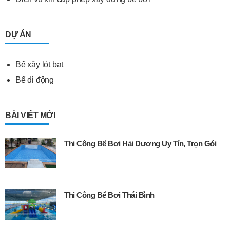
DỰ ÁN
Bể xây lót bạt
Bể di động
BÀI VIẾT MỚI
Thi Công Bể Bơi Hải Dương Uy Tín, Trọn Gói
Thi Công Bể Bơi Thái Bình