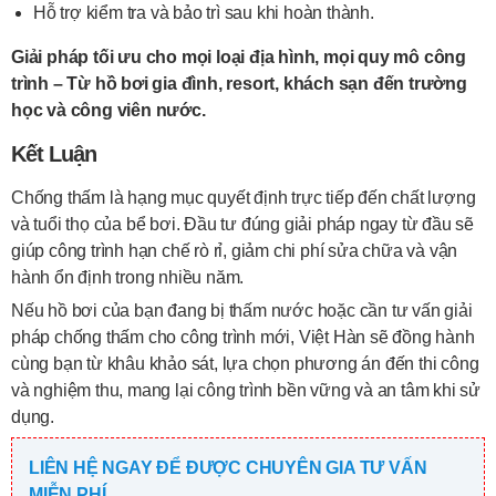
Hỗ trợ kiểm tra và bảo trì sau khi hoàn thành.
Giải pháp tối ưu cho mọi loại địa hình, mọi quy mô công
trình – Từ hồ bơi gia đình, resort, khách sạn đến trường
học và công viên nước.
Kết Luận
Chống thấm là hạng mục quyết định trực tiếp đến chất lượng
và tuổi thọ của bể bơi. Đầu tư đúng giải pháp ngay từ đầu sẽ
giúp công trình hạn chế rò rỉ, giảm chi phí sửa chữa và vận
hành ổn định trong nhiều năm.
Nếu hồ bơi của bạn đang bị thấm nước hoặc cần tư vấn giải
pháp chống thấm cho công trình mới, Việt Hàn sẽ đồng hành
cùng bạn từ khâu khảo sát, lựa chọn phương án đến thi công
và nghiệm thu, mang lại công trình bền vững và an tâm khi sử
dụng.
LIÊN HỆ NGAY ĐỂ ĐƯỢC CHUYÊN GIA TƯ VẤN
MIỄN PHÍ