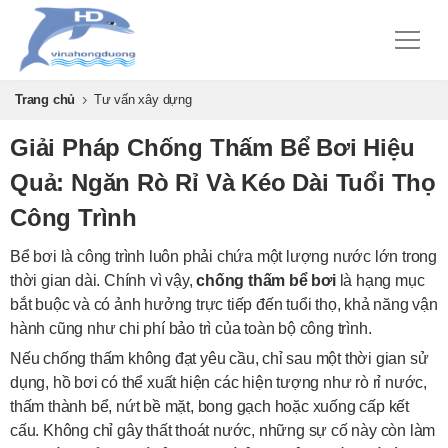
Trang chủ
Tư vấn xây dựng
Giải Pháp Chống Thấm Bể Bơi Hiệu
Quả: Ngăn Rò Rỉ Và Kéo Dài Tuổi Thọ
Công Trình
Bể bơi là công trình luôn phải chứa một lượng nước lớn trong
thời gian dài. Chính vì vậy,
chống thấm bể bơi
là hạng mục
bắt buộc và có ảnh hưởng trực tiếp đến tuổi thọ, khả năng vận
hành cũng như chi phí bảo trì của toàn bộ công trình.
Nếu chống thấm không đạt yêu cầu, chỉ sau một thời gian sử
dụng, hồ bơi có thể xuất hiện các hiện tượng như rò rỉ nước,
thấm thành bể, nứt bề mặt, bong gạch hoặc xuống cấp kết
cấu. Không chỉ gây thất thoát nước, những sự cố này còn làm