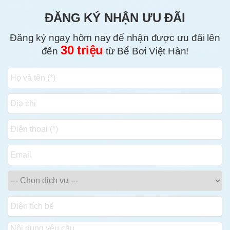
ĐĂNG KÝ NHẬN ƯU ĐÃI
Đăng ký ngay hôm nay để nhận được ưu đãi lên
30 triệu
đến
từ Bể Bơi Việt Hàn!