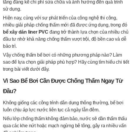
tăng đáng kể chi phí sửa chữa và ảnh hưởng đến quá trình
sử dụng.
Hiện nay, cùng với sự phát triển của công nghệ thi công,
nhiều giải pháp chống thấm mới đã được ứng dụng, trong đó
bể xây dán liner PVC
đang trở thành lựa chọn của nhiều chủ
đầu tư nhờ khả năng chống thấm vượt trội, độ bền cao và dễ
bảo trì.
Vậy chống thấm bể bơi có những phương pháp nào? Làm
sao để lựa chọn giải pháp phù hợp? Hãy cùng tìm hiểu chi tiết
trong bài viết dưới đây.
Vì Sao Bể Bơi Cần Được Chống Thấm Ngay Từ
Đầu?
Không giống các công trình dân dụng thông thường, bể bơi
luôn chịu áp lực nước liên tục cả ngày lẫn đêm.
Nếu lớp chống thấm không đảm bảo, nước sẽ dần thẩm thấu
qua các khe nứt hoặc mạch ngừng bê tông, gây ra nhiều vấn