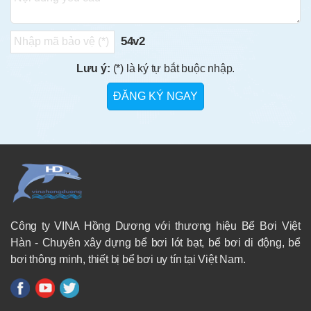
54v2
Lưu ý:
(*) là ký tự bắt buộc nhập.
Công ty VINA Hồng Dương với thương hiệu Bể Bơi Việt
Hàn - Chuyên xây dựng bể bơi lót bạt, bể bơi di động, bể
bơi thông minh, thiết bị bể bơi uy tín tại Việt Nam.