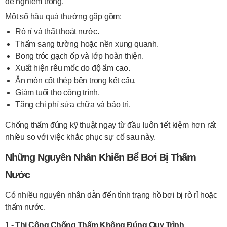
đề nghiêm trọng.
Một số hậu quả thường gặp gồm:
Rò rỉ và thất thoát nước.
Thấm sang tường hoặc nền xung quanh.
Bong tróc gạch ốp và lớp hoàn thiện.
Xuất hiện rêu mốc do độ ẩm cao.
Ăn mòn cốt thép bên trong kết cấu.
Giảm tuổi thọ công trình.
Tăng chi phí sửa chữa và bảo trì.
Chống thấm đúng kỹ thuật ngay từ đầu luôn tiết kiệm hơn rất
nhiều so với việc khắc phục sự cố sau này.
Những Nguyên Nhân Khiến Bể Bơi Bị Thấm
Nước
Có nhiều nguyên nhân dẫn đến tình trạng hồ bơi bị rò rỉ hoặc
thấm nước.
1 - Thi Công Chống Thấm Không Đúng Quy Trình