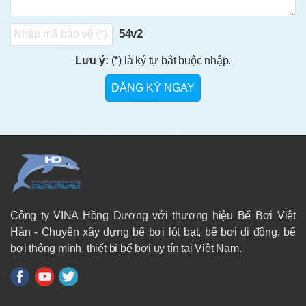
54v2
Lưu ý:
(*) là ký tự bắt buộc nhập.
Công ty VINA Hồng Dương với thương hiệu Bể Bơi Việt
Hàn - Chuyên xây dựng bể bơi lót bạt, bể bơi di động, bể
bơi thông minh, thiết bị bể bơi uy tín tại Việt Nam.