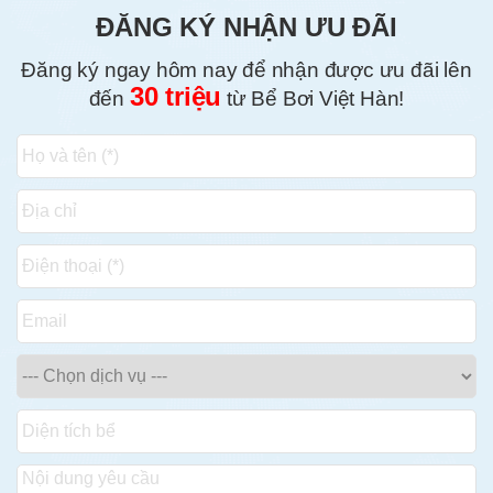
ĐĂNG KÝ NHẬN ƯU ĐÃI
Đăng ký ngay hôm nay để nhận được ưu đãi lên
30 triệu
đến
từ Bể Bơi Việt Hàn!