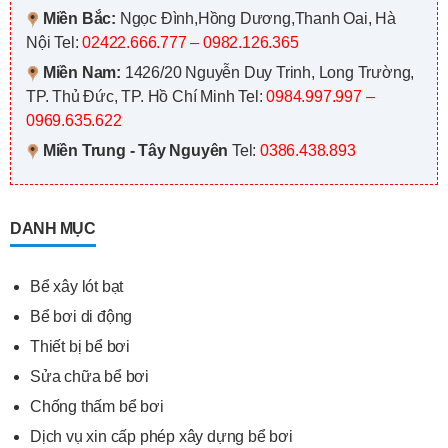
Miền Bắc:
Ngọc Đình,Hồng Dương,Thanh Oai, Hà
Nội
Tel:
02422.666.777 – 0982.126.365
Miền Nam:
1426/20 Nguyễn Duy Trinh, Long Trường,
TP. Thủ Đức, TP. Hồ Chí Minh
Tel:
0984.997.997 –
0969.635.622
Miền Trung - Tây Nguyên
Tel:
0386.438.893
DANH MỤC
Bể xây lót bạt
Bể bơi di động
Thiết bị bể bơi
Sửa chữa bể bơi
Chống thấm bể bơi
Dịch vụ xin cấp phép xây dựng bể bơi