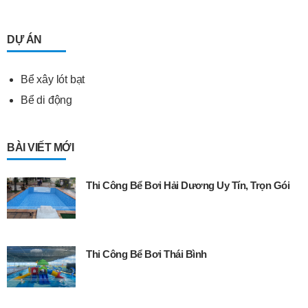
DỰ ÁN
Bể xây lót bạt
Bể di động
BÀI VIẾT MỚI
Thi Công Bể Bơi Hải Dương Uy Tín, Trọn Gói
Thi Công Bể Bơi Thái Bình