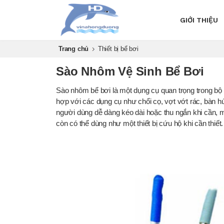
GIỚI THIỆU
Trang chủ
Thiết bị bể bơi
Sào Nhôm Vệ Sinh Bể Bơi
Sào nhôm bể bơi là một dụng cụ quan trọng trong bộ th
hợp với các dụng cụ như chổi cọ, vợt vớt rác, bàn h
người dùng dễ dàng kéo dài hoặc thu ngắn khi cần, man
còn có thể dùng như một thiết bị cứu hộ khi cần thiết.