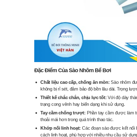
Đặc Điểm Của Sào Nhôm Bể Bơi
Chất liệu cao cấp, chống ăn mòn:
Sào nhôm đượ
không bị rỉ sét, đảm bảo độ bền lâu dài. Trọng lư
Thiết kế chắc chắn, chịu lực tốt:
Với độ dày th
trạng cong vênh hay biến dạng khi sử dụng.
Tay cầm chống trượt:
Phần tay cầm được làm từ
thoải mái hơn trong quá trình thao tác.
Khớp nối linh hoạt:
Các đoạn sào được kết nối b
cách linh hoạt, phù hợp với nhiều nhu cầu sử dụn