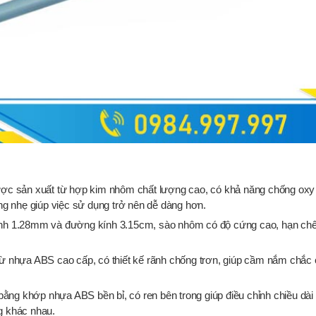
c sản xuất từ hợp kim nhôm chất lượng cao, có khả năng chống oxy
ợng nhẹ giúp việc sử dụng trở nên dễ dàng hơn.
ành 1.28mm và đường kính 3.15cm, sào nhôm có độ cứng cao, hạn chế
 nhựa ABS cao cấp, có thiết kế rãnh chống trơn, giúp cầm nắm chắc 
ằng khớp nhựa ABS bền bỉ, có ren bên trong giúp điều chỉnh chiều dài
g khác nhau.