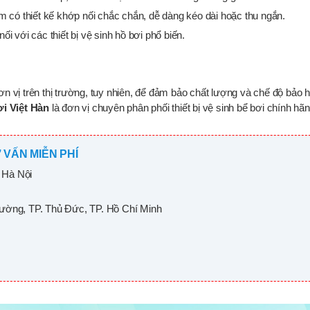
 có thiết kế khớp nối chắc chắn, dễ dàng kéo dài hoặc thu ngắn.
i với các thiết bị vệ sinh hồ bơi phổ biến.
 vị trên thị trường, tuy nhiên, để đảm bảo chất lượng và chế độ bảo 
i Việt Hàn
là đơn vị chuyên phân phối thiết bị vệ sinh bể bơi chính hã
 VẤN MIỄN PHÍ
 Hà Nội
rường, TP. Thủ Đức, TP. Hồ Chí Minh