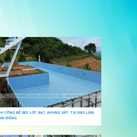
HI CÔNG BỂ BƠI LÓT BẠT, KHUNG SẮT TẠI BẢO LÂM,
ÂM ĐỒNG