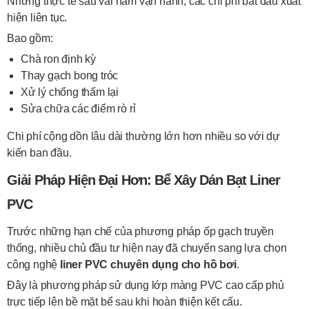
Nhưng thực tế sau vài năm vận hành, các chi phí bắt đầu xuất
hiện liên tục.
Bao gồm:
Chà ron định kỳ
Thay gạch bong tróc
Xử lý chống thấm lại
Sửa chữa các điểm rò rỉ
Chi phí cộng dồn lâu dài thường lớn hơn nhiều so với dự
kiến ban đầu.
Giải Pháp Hiện Đại Hơn: Bể Xây Dán Bạt Liner
PVC
Trước những hạn chế của phương pháp ốp gạch truyền
thống, nhiều chủ đầu tư hiện nay đã chuyển sang lựa chọn
công nghệ
liner PVC chuyên dụng cho hồ bơi
.
Đây là phương pháp sử dụng lớp màng PVC cao cấp phủ
trực tiếp lên bề mặt bể sau khi hoàn thiện kết cấu.