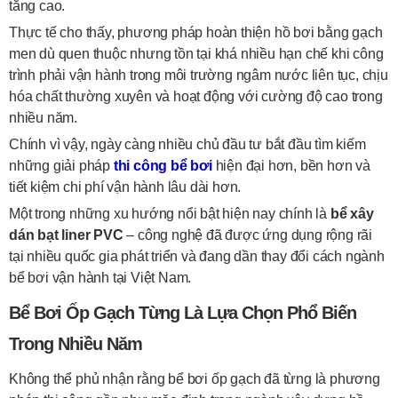
tăng cao.
Thực tế cho thấy, phương pháp hoàn thiện hồ bơi bằng gạch
men dù quen thuộc nhưng tồn tại khá nhiều hạn chế khi công
trình phải vận hành trong môi trường ngâm nước liên tục, chịu
hóa chất thường xuyên và hoạt động với cường độ cao trong
nhiều năm.
Chính vì vậy, ngày càng nhiều chủ đầu tư bắt đầu tìm kiếm
những giải pháp
thi công bể bơi
hiện đại hơn, bền hơn và
tiết kiệm chi phí vận hành lâu dài hơn.
Một trong những xu hướng nổi bật hiện nay chính là
bể xây
dán bạt liner PVC
– công nghệ đã được ứng dụng rộng rãi
tại nhiều quốc gia phát triển và đang dần thay đổi cách ngành
bể bơi vận hành tại Việt Nam.
Bể Bơi Ốp Gạch Từng Là Lựa Chọn Phổ Biến
Trong Nhiều Năm
Không thể phủ nhận rằng bể bơi ốp gạch đã từng là phương