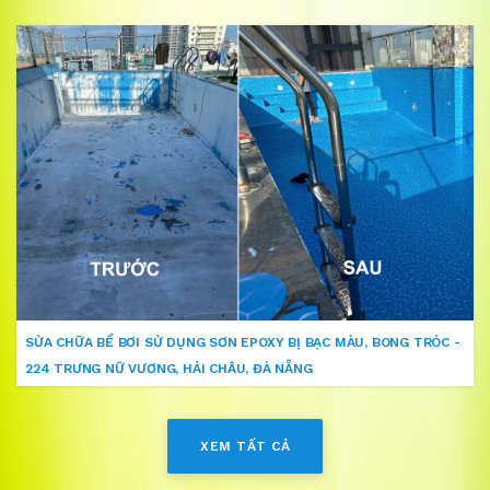
SỬA CHỮA BỂ BƠI SỬ DỤNG SƠN EPOXY BỊ BẠC MÀU, BONG TRÓC -
224 TRƯNG NỮ VƯƠNG, HẢI CHÂU, ĐÀ NẴNG
XEM TẤT CẢ