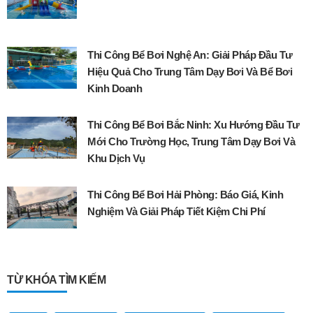
Thi Công Bể Bơi Nghệ An: Giải Pháp Đầu Tư
Hiệu Quả Cho Trung Tâm Dạy Bơi Và Bể Bơi
Kinh Doanh
Thi Công Bể Bơi Bắc Ninh: Xu Hướng Đầu Tư
Mới Cho Trường Học, Trung Tâm Dạy Bơi Và
Khu Dịch Vụ
Thi Công Bể Bơi Hải Phòng: Báo Giá, Kinh
Nghiệm Và Giải Pháp Tiết Kiệm Chi Phí
TỪ KHÓA TÌM KIẾM