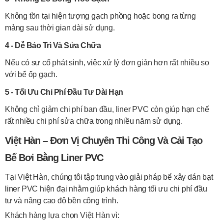
Không tồn tại hiện tượng gạch phồng hoặc bong ra từng
mảng sau thời gian dài sử dụng.
4 - Dễ Bảo Trì Và Sửa Chữa
Nếu có sự cố phát sinh, việc xử lý đơn giản hơn rất nhiều so
với bể ốp gạch.
5 - Tối Ưu Chi Phí Đầu Tư Dài Hạn
Không chỉ giảm chi phí ban đầu, liner PVC còn giúp hạn chế
rất nhiều chi phí sửa chữa trong nhiều năm sử dụng.
Việt Hàn – Đơn Vị Chuyên Thi Công Và Cải Tạo
Bể Bơi Bằng Liner PVC
Tại Việt Hàn, chúng tôi tập trung vào giải pháp bể xây dán bạt
liner PVC hiện đại nhằm giúp khách hàng tối ưu chi phí đầu
tư và nâng cao độ bền công trình.
Khách hàng lựa chọn Việt Hàn vì: