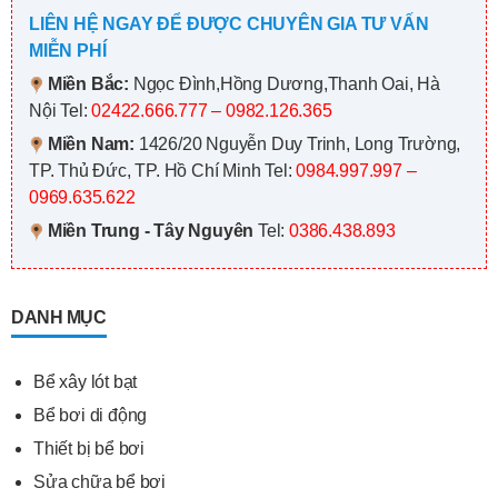
LIÊN HỆ NGAY ĐỂ ĐƯỢC CHUYÊN GIA TƯ VẤN
MIỄN PHÍ
Miền Bắc:
Ngọc Đình,Hồng Dương,Thanh Oai, Hà
Nội
Tel:
02422.666.777 – 0982.126.365
Miền Nam:
1426/20 Nguyễn Duy Trinh, Long Trường,
TP. Thủ Đức, TP. Hồ Chí Minh
Tel:
0984.997.997 –
0969.635.622
Miền Trung - Tây Nguyên
Tel:
0386.438.893
DANH MỤC
Bể xây lót bạt
Bể bơi di động
Thiết bị bể bơi
Sửa chữa bể bơi