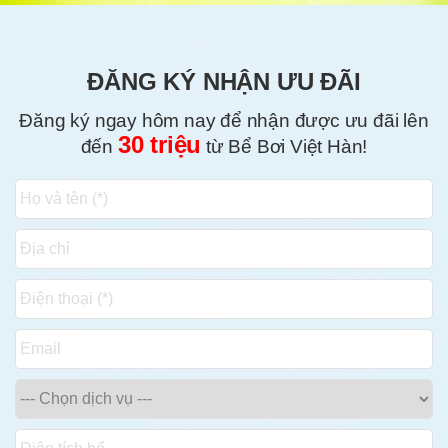
ĐĂNG KÝ NHẬN ƯU ĐÃI
Đăng ký ngay hôm nay để nhận được ưu đãi lên
30 triệu
đến
từ Bể Bơi Việt Hàn!