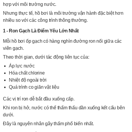
hợp với môi trường nước.
Nhưng thực tế, hồ bơi là môi trường vận hành đặc biệt hơn
nhiều so với các công trình thông thường.
1 - Ron Gạch Là Điểm Yếu Lớn Nhất
Mỗi hồ bơi ốp gạch có hàng nghìn đường ron nối giữa các
viên gạch.
Theo thời gian, dưới tác động liên tục của:
Áp lực nước
Hóa chất chlorine
Nhiệt độ ngoài trời
Quá trình co giãn vật liệu
Các vị trí ron dễ bắt đầu xuống cấp.
Khi ron bị hở, nước có thể thẩm thấu dần xuống kết cấu bên
dưới.
Đây là nguyên nhân gây thấm phổ biến nhất.