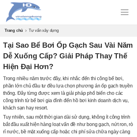
Trang chủ
Tư vấn xây dựng
Tại Sao Bể Bơi Ốp Gạch Sau Vài Năm
Dễ Xuống Cấp? Giải Pháp Thay Thế
Hiện Đại Hơn?
Trong nhiều năm trước đây, khi nhắc đến thi công bể bơi,
phần lớn chủ đầu tư đều lựa chọn phương án ốp gạch truyền
thống. Đây từng được xem là giải pháp phổ biến cho các
công trình từ bể bơi gia đình đến hồ bơi kinh doanh dịch vụ,
khách sạn hay resort.
Tuy nhiên, sau một thời gian dài sử dụng, không ít công trình
bắt đầu xuất hiện hàng loạt vấn đề như bong gạch, nứt ron, rò
rỉ nước, bề mặt xuống cấp hoặc chi phí sửa chữa ngày càng