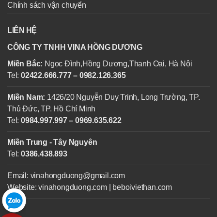
Chính sách vận chuyển
LIÊN HỆ
CÔNG TY TNHH VINA HỒNG DƯƠNG
Miền Bắc:
Ngọc Đình,Hồng Dương,Thanh Oai, Hà Nội
Tel:
02422.666.777 – 0982.126.365
Miền Nam:
1426/20 Nguyễn Duy Trinh, Long Trường, TP.
Thủ Đức, TP. Hồ Chí Minh
Tel:
0984.997.997 – 0969.635.622
Miền Trung - Tây Nguyên
Tel:
0386.438.893
Email: vinahongduong@gmail.com
Website: vinahongduong.com | beboiviethan.com