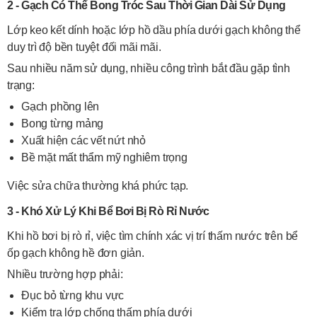
2 - Gạch Có Thể Bong Tróc Sau Thời Gian Dài Sử Dụng
Lớp keo kết dính hoặc lớp hồ dầu phía dưới gạch không thể
duy trì độ bền tuyệt đối mãi mãi.
Sau nhiều năm sử dụng, nhiều công trình bắt đầu gặp tình
trạng:
Gạch phồng lên
Bong từng mảng
Xuất hiện các vết nứt nhỏ
Bề mặt mất thẩm mỹ nghiêm trọng
Việc sửa chữa thường khá phức tạp.
3 - Khó Xử Lý Khi Bể Bơi Bị Rò Rỉ Nước
Khi hồ bơi bị rò rỉ, việc tìm chính xác vị trí thấm nước trên bể
ốp gạch không hề đơn giản.
Nhiều trường hợp phải:
Đục bỏ từng khu vực
Kiểm tra lớp chống thấm phía dưới