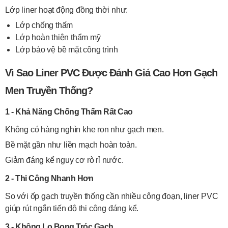
Lớp liner hoạt động đồng thời như:
Lớp chống thấm
Lớp hoàn thiện thẩm mỹ
Lớp bảo vệ bề mặt công trình
Vì Sao Liner PVC Được Đánh Giá Cao Hơn Gạch
Men Truyền Thống?
1 - Khả Năng Chống Thấm Rất Cao
Không có hàng nghìn khe ron như gạch men.
Bề mặt gần như liền mạch hoàn toàn.
Giảm đáng kể nguy cơ rò rỉ nước.
2 - Thi Công Nhanh Hơn
So với ốp gạch truyền thống cần nhiều công đoạn, liner PVC
giúp rút ngắn tiến độ thi công đáng kể.
3 - Không Lo Bong Tróc Gạch