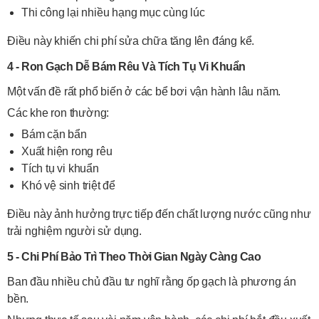
Thi công lại nhiều hạng mục cùng lúc
Điều này khiến chi phí sửa chữa tăng lên đáng kể.
4 - Ron Gạch Dễ Bám Rêu Và Tích Tụ Vi Khuẩn
Một vấn đề rất phổ biến ở các bể bơi vận hành lâu năm.
Các khe ron thường:
Bám cặn bẩn
Xuất hiện rong rêu
Tích tụ vi khuẩn
Khó vệ sinh triệt để
Điều này ảnh hưởng trực tiếp đến chất lượng nước cũng như
trải nghiệm người sử dụng.
5 - Chi Phí Bảo Trì Theo Thời Gian Ngày Càng Cao
Ban đầu nhiều chủ đầu tư nghĩ rằng ốp gạch là phương án
bền.