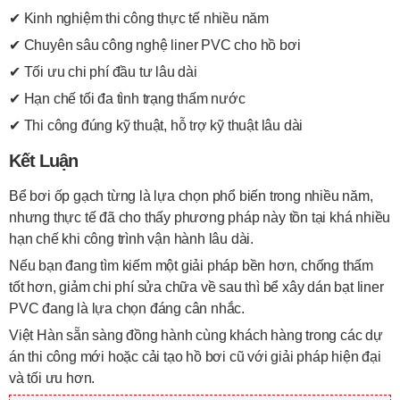
✔ Kinh nghiệm thi công thực tế nhiều năm
✔ Chuyên sâu công nghệ liner PVC cho hồ bơi
✔ Tối ưu chi phí đầu tư lâu dài
✔ Hạn chế tối đa tình trạng thấm nước
✔ Thi công đúng kỹ thuật, hỗ trợ kỹ thuật lâu dài
Kết Luận
Bể bơi ốp gạch từng là lựa chọn phổ biến trong nhiều năm,
nhưng thực tế đã cho thấy phương pháp này tồn tại khá nhiều
hạn chế khi công trình vận hành lâu dài.
Nếu bạn đang tìm kiếm một giải pháp bền hơn, chống thấm
tốt hơn, giảm chi phí sửa chữa về sau thì bể xây dán bạt liner
PVC đang là lựa chọn đáng cân nhắc.
Việt Hàn sẵn sàng đồng hành cùng khách hàng trong các dự
án thi công mới hoặc cải tạo hồ bơi cũ với giải pháp hiện đại
và tối ưu hơn.