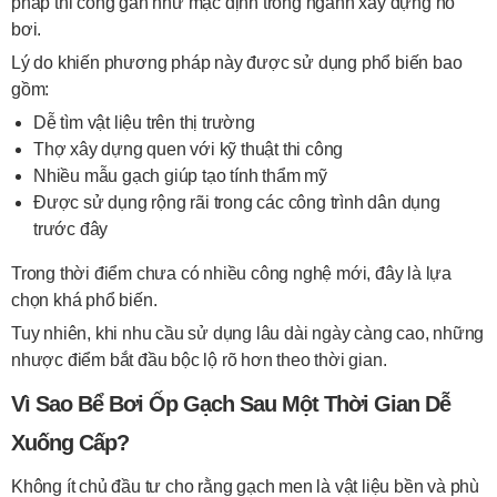
pháp thi công gần như mặc định trong ngành xây dựng hồ
bơi.
Lý do khiến phương pháp này được sử dụng phổ biến bao
gồm:
Dễ tìm vật liệu trên thị trường
Thợ xây dựng quen với kỹ thuật thi công
Nhiều mẫu gạch giúp tạo tính thẩm mỹ
Được sử dụng rộng rãi trong các công trình dân dụng
trước đây
Trong thời điểm chưa có nhiều công nghệ mới, đây là lựa
chọn khá phổ biến.
Tuy nhiên, khi nhu cầu sử dụng lâu dài ngày càng cao, những
nhược điểm bắt đầu bộc lộ rõ hơn theo thời gian.
Vì Sao Bể Bơi Ốp Gạch Sau Một Thời Gian Dễ
Xuống Cấp?
Không ít chủ đầu tư cho rằng gạch men là vật liệu bền và phù