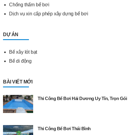
Chống thấm bể bơi
Dịch vụ xin cấp phép xây dựng bể bơi
DỰ ÁN
Bể xây lót bạt
Bể di động
BÀI VIẾT MỚI
Thi Công Bể Bơi Hải Dương Uy Tín, Trọn Gói
Thi Công Bể Bơi Thái Bình