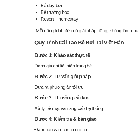
Bể dạy bơi
Bể trường học
Resort – homestay
Mỗi công trình đều có giải pháp riêng, không làm ch
Quy Trình Cải Tạo Bể Bơi Tại Việt Hàn
Bước 1: Khảo sát thực tế
Đánh giá chi tiết hiện trạng bể
Bước 2: Tư vấn giải pháp
Đưa ra phương án tối ưu
Bước 3: Thi công cải tạo
Xử lý bề mặt và nâng cấp hệ thống
Bước 4: Kiểm tra & bàn giao
Đảm bảo vận hành ổn định