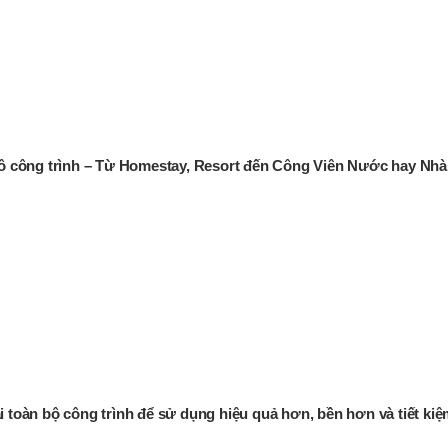
 mô công trình – Từ Homestay, Resort đến Công Viên Nước hay Nhà
ại toàn bộ công trình để sử dụng hiệu quả hơn, bền hơn và tiết ki