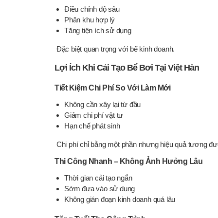
Điều chỉnh độ sâu
Phân khu hợp lý
Tăng tiện ích sử dụng
Đặc biệt quan trọng với bể kinh doanh.
Lợi Ích Khi Cải Tạo Bể Bơi Tại Việt Hàn
Tiết Kiệm Chi Phí So Với Làm Mới
Không cần xây lại từ đầu
Giảm chi phí vật tư
Hạn chế phát sinh
Chi phí chỉ bằng một phần nhưng hiệu quả tương đ
Thi Công Nhanh – Không Ảnh Hưởng Lâu
Thời gian cải tạo ngắn
Sớm đưa vào sử dụng
Không gián đoạn kinh doanh quá lâu