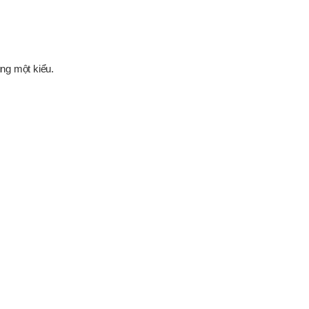
ung một kiểu.