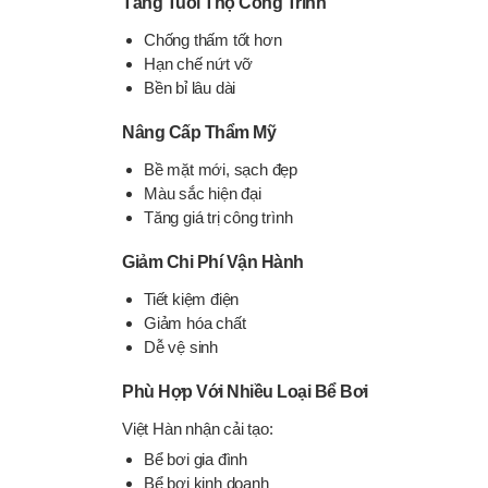
Tăng Tuổi Thọ Công Trình
Chống thấm tốt hơn
Hạn chế nứt vỡ
Bền bỉ lâu dài
Nâng Cấp Thẩm Mỹ
Bề mặt mới, sạch đẹp
Màu sắc hiện đại
Tăng giá trị công trình
Giảm Chi Phí Vận Hành
Tiết kiệm điện
Giảm hóa chất
Dễ vệ sinh
Phù Hợp Với Nhiều Loại Bể Bơi
Việt Hàn nhận cải tạo:
Bể bơi gia đình
Bể bơi kinh doanh