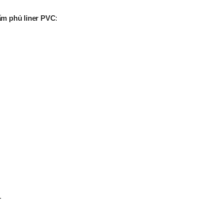
ấm phủ liner PVC
:
.