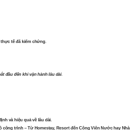
 thực tế đã kiểm chứng
.
bắt đầu đến khi vận hành lâu dài
.
ịnh và hiệu quả về lâu dài
.
 mô công trình – Từ Homestay, Resort đến Công Viên Nước hay Nhà