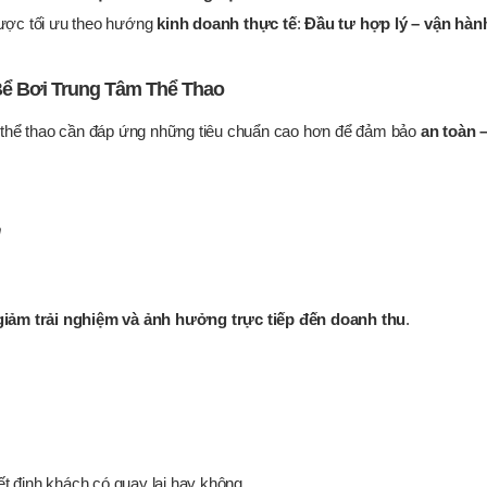
 được tối ưu theo hướng
kinh doanh thực tế
:
Đầu tư hợp lý – vận hàn
ể Bơi Trung Tâm Thể Thao
âm thể thao cần đáp ứng những tiêu chuẩn cao hơn để đảm bảo
an toàn 
m
giảm trải nghiệm và ảnh hưởng trực tiếp đến doanh thu
.
t định khách có quay lại hay không.