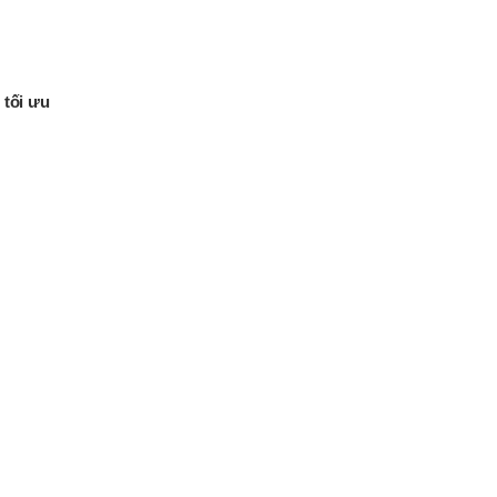
 tối ưu