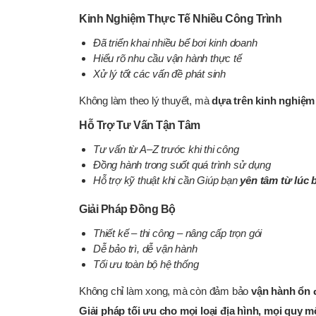
Kinh Nghiệm Thực Tế Nhiều Công Trình
Đã triển khai nhiều bể bơi kinh doanh
Hiểu rõ nhu cầu vận hành thực tế
Xử lý tốt các vấn đề phát sinh
Không làm theo lý thuyết, mà
dựa trên kinh nghiệm
Hỗ Trợ Tư Vấn Tận Tâm
Tư vấn từ A–Z trước khi thi công
Đồng hành trong suốt quá trình sử dụng
Hỗ trợ kỹ thuật khi cần Giúp bạn
yên tâm từ lúc 
Giải Pháp Đồng Bộ
Thiết kế – thi công – nâng cấp trọn gói
Dễ bảo trì, dễ vận hành
Tối ưu toàn bộ hệ thống
Không chỉ làm xong, mà còn đảm bảo
vận hành ổn đ
Giải pháp tối ưu cho mọi loại địa hình, mọi quy