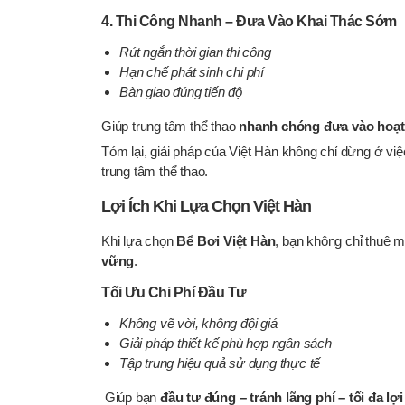
4. Thi Công Nhanh – Đưa Vào Khai Thác Sớm
Rút ngắn thời gian thi công
Hạn chế phát sinh chi phí
Bàn giao đúng tiến độ
Giúp trung tâm thể thao
nhanh chóng đưa vào hoạt
Tóm lại, giải pháp của Việt Hàn không chỉ dừng ở việ
trung tâm thể thao.
Lợi Ích Khi Lựa Chọn Việt Hàn
Khi lựa chọn
Bể Bơi Việt Hàn
, bạn không chỉ thuê 
vững
.
Tối Ưu Chi Phí Đầu Tư
Không vẽ vời, không đội giá
Giải pháp thiết kế phù hợp ngân sách
Tập trung hiệu quả sử dụng thực tế
Giúp bạn
đầu tư đúng – tránh lãng phí – tối đa lợ