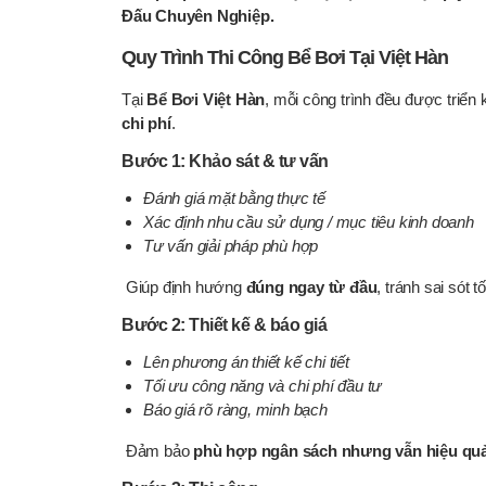
Đấu Chuyên Nghiệp.
Quy Trình Thi Công Bể Bơi Tại Việt Hàn
Tại
Bể Bơi Việt Hàn
, mỗi công trình đều được triển
chi phí
.
Bước 1: Khảo sát & tư vấn
Đánh giá mặt bằng thực tế
Xác định nhu cầu sử dụng / mục tiêu kinh doanh
Tư vấn giải pháp phù hợp
Giúp định hướng
đúng ngay từ đầu
, tránh sai sót 
Bước 2: Thiết kế & báo giá
Lên phương án thiết kế chi tiết
Tối ưu công năng và chi phí đầu tư
Báo giá rõ ràng, minh bạch
Đảm bảo
phù hợp ngân sách nhưng vẫn hiệu qu