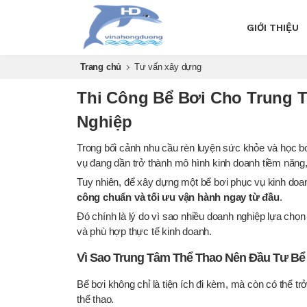
GIỚI THIỆU
Trang chủ
Tư vấn xây dựng
Thi Công Bể Bơi Cho Trung 
Nghiệp
Trong bối cảnh nhu cầu rèn luyện sức khỏe và học bơ
vụ đang dần trở thành mô hình kinh doanh tiềm năng, 
Tuy nhiên, để xây dựng một bể bơi phục vụ kinh doan
công chuẩn và tối ưu vận hành ngay từ đầu
.
Đó chính là lý do vì sao nhiều doanh nghiệp lựa chọ
và phù hợp thực tế kinh doanh.
Vì Sao Trung Tâm Thể Thao Nên Đầu Tư Bể
Bể bơi không chỉ là tiện ích đi kèm, mà còn có thể tr
thể thao.