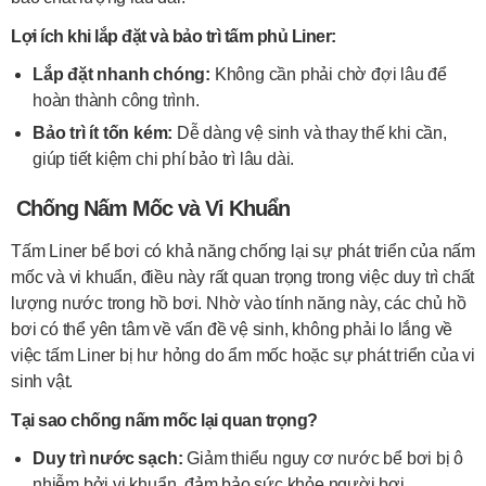
Lợi ích khi lắp đặt và bảo trì tấm phủ Liner:
Lắp đặt nhanh chóng:
Không cần phải chờ đợi lâu để
hoàn thành công trình.
Bảo trì ít tốn kém:
Dễ dàng vệ sinh và thay thế khi cần,
giúp tiết kiệm chi phí bảo trì lâu dài.
Chống Nấm Mốc và Vi Khuẩn
Tấm Liner bể bơi có khả năng chống lại sự phát triển của nấm
mốc và vi khuẩn, điều này rất quan trọng trong việc duy trì chất
lượng nước trong hồ bơi. Nhờ vào tính năng này, các chủ hồ
bơi có thể yên tâm về vấn đề vệ sinh, không phải lo lắng về
việc tấm Liner bị hư hỏng do ẩm mốc hoặc sự phát triển của vi
sinh vật.
Tại sao chống nấm mốc lại quan trọng?
Duy trì nước sạch:
Giảm thiểu nguy cơ nước bể bơi bị ô
nhiễm bởi vi khuẩn, đảm bảo sức khỏe người bơi.