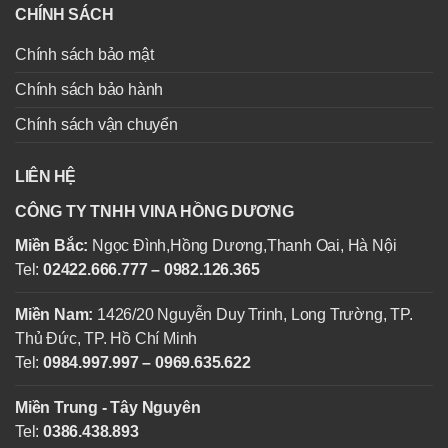
CHÍNH SÁCH
Chính sách bảo mật
Chính sách bảo hành
Chính sách vận chuyển
LIÊN HỆ
CÔNG TY TNHH VINA HỒNG DƯƠNG
Miền Bắc:
Ngọc Đình,Hồng Dương,Thanh Oai, Hà Nội
Tel:
02422.666.777 – 0982.126.365
Miền Nam:
1426/20 Nguyễn Duy Trinh, Long Trường, TP.
Thủ Đức, TP. Hồ Chí Minh
Tel:
0984.997.997 – 0969.635.622
Miền Trung - Tây Nguyên
Tel:
0386.438.893