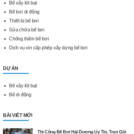
Bể xây lót bạt
Bể bơi di động
Thiết bị bể bơi
Sửa chữa bể bơi
Chống thấm bể bơi
Dịch vụ xin cấp phép xây dựng bể bơi
DỰ ÁN
Bể xây lót bạt
Bể di động
BÀI VIẾT MỚI
Thi Công Bể Bơi Hải Dương Uy Tín, Trọn Gói