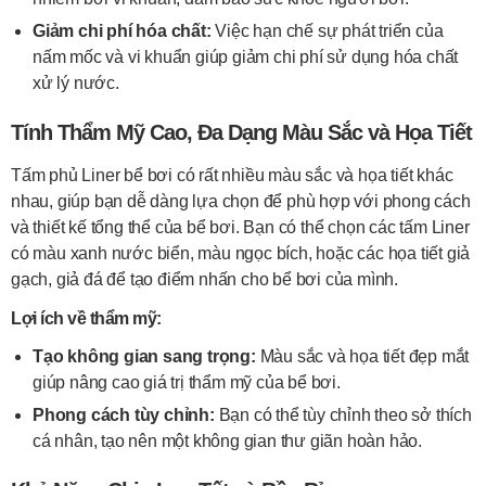
Giảm chi phí hóa chất:
Việc hạn chế sự phát triển của
nấm mốc và vi khuẩn giúp giảm chi phí sử dụng hóa chất
xử lý nước.
Tính Thẩm Mỹ Cao, Đa Dạng Màu Sắc và Họa Tiết
Tấm phủ Liner bể bơi có rất nhiều màu sắc và họa tiết khác
nhau, giúp bạn dễ dàng lựa chọn để phù hợp với phong cách
và thiết kế tổng thể của bể bơi. Bạn có thể chọn các tấm Liner
có màu xanh nước biển, màu ngọc bích, hoặc các họa tiết giả
gạch, giả đá để tạo điểm nhấn cho bể bơi của mình.
Lợi ích về thẩm mỹ:
Tạo không gian sang trọng:
Màu sắc và họa tiết đẹp mắt
giúp nâng cao giá trị thẩm mỹ của bể bơi.
Phong cách tùy chỉnh:
Bạn có thể tùy chỉnh theo sở thích
cá nhân, tạo nên một không gian thư giãn hoàn hảo.