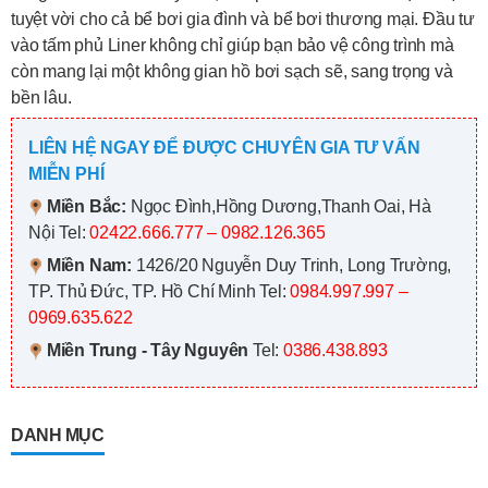
tuyệt vời cho cả bể bơi gia đình và bể bơi thương mại. Đầu tư
vào tấm phủ Liner không chỉ giúp bạn bảo vệ công trình mà
còn mang lại một không gian hồ bơi sạch sẽ, sang trọng và
bền lâu.
LIÊN HỆ NGAY ĐỂ ĐƯỢC CHUYÊN GIA TƯ VẤN
MIỄN PHÍ
Miền Bắc:
Ngọc Đình,Hồng Dương,Thanh Oai, Hà
Nội
Tel:
02422.666.777 – 0982.126.365
Miền Nam:
1426/20 Nguyễn Duy Trinh, Long Trường,
TP. Thủ Đức, TP. Hồ Chí Minh
Tel:
0984.997.997 –
0969.635.622
Miền Trung - Tây Nguyên
Tel:
0386.438.893
DANH MỤC