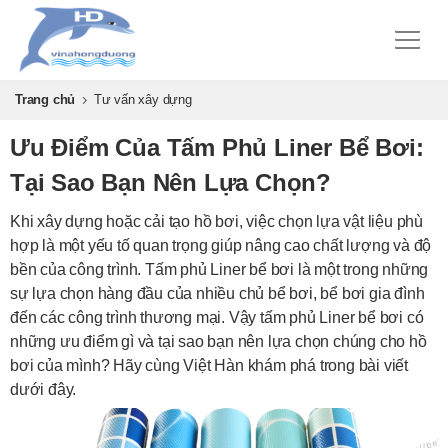
Trang chủ
Tư vấn xây dựng
Ưu Điểm Của Tấm Phủ Liner Bể Bơi:
Tại Sao Bạn Nên Lựa Chọn?
Khi xây dựng hoặc cải tạo hồ bơi, việc chọn lựa vật liệu phù
hợp là một yếu tố quan trọng giúp nâng cao chất lượng và độ
bền của công trình. Tấm phủ Liner bể bơi là một trong những
sự lựa chọn hàng đầu của nhiều chủ bể bơi, bể bơi gia đình
đến các công trình thương mại. Vậy tấm phủ Liner bể bơi có
những ưu điểm gì và tại sao bạn nên lựa chọn chúng cho hồ
bơi của mình? Hãy cùng Việt Hàn khám phá trong bài viết
dưới đây.