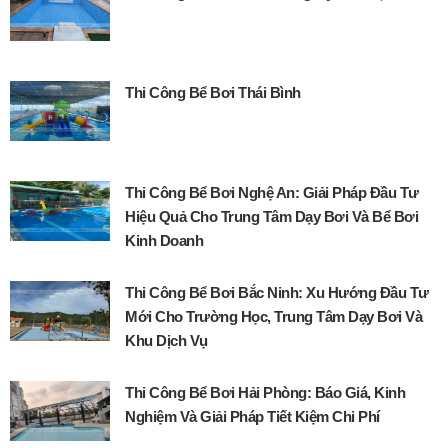
Thi Công Bể Bơi Thái Bình
Thi Công Bể Bơi Nghệ An: Giải Pháp Đầu Tư
Hiệu Quả Cho Trung Tâm Dạy Bơi Và Bể Bơi
Kinh Doanh
Thi Công Bể Bơi Bắc Ninh: Xu Hướng Đầu Tư
Mới Cho Trường Học, Trung Tâm Dạy Bơi Và
Khu Dịch Vụ
Thi Công Bể Bơi Hải Phòng: Báo Giá, Kinh
Nghiệm Và Giải Pháp Tiết Kiệm Chi Phí