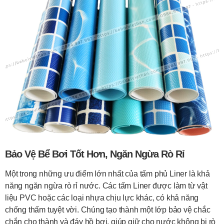
Bảo Vệ Bể Bơi Tốt Hơn, Ngăn Ngừa Rò Rỉ
Một trong những ưu điểm lớn nhất của tấm phủ Liner là khả
năng ngăn ngừa rò rỉ nước. Các tấm Liner được làm từ vật
liệu PVC hoặc các loại nhựa chịu lực khác, có khả năng
chống thấm tuyệt vời. Chúng tạo thành một lớp bảo vệ chắc
chắn cho thành và đáy hồ bơi, giúp giữ cho nước không bị rò