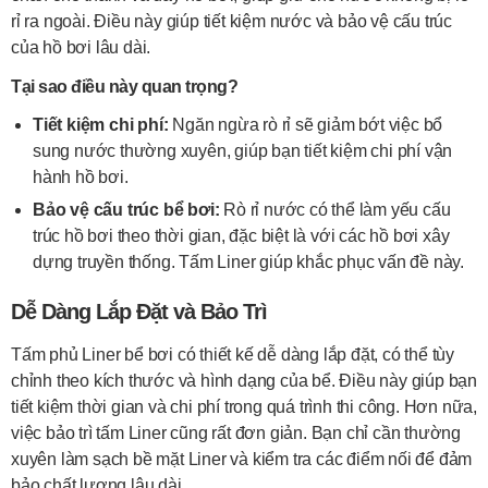
rỉ ra ngoài. Điều này giúp tiết kiệm nước và bảo vệ cấu trúc
của hồ bơi lâu dài.
Tại sao điều này quan trọng?
Tiết kiệm chi phí:
Ngăn ngừa rò rỉ sẽ giảm bớt việc bổ
sung nước thường xuyên, giúp bạn tiết kiệm chi phí vận
hành hồ bơi.
Bảo vệ cấu trúc bể bơi:
Rò rỉ nước có thể làm yếu cấu
trúc hồ bơi theo thời gian, đặc biệt là với các hồ bơi xây
dựng truyền thống. Tấm Liner giúp khắc phục vấn đề này.
Dễ Dàng Lắp Đặt và Bảo Trì
Tấm phủ Liner bể bơi có thiết kế dễ dàng lắp đặt, có thể tùy
chỉnh theo kích thước và hình dạng của bể. Điều này giúp bạn
tiết kiệm thời gian và chi phí trong quá trình thi công. Hơn nữa,
việc bảo trì tấm Liner cũng rất đơn giản. Bạn chỉ cần thường
xuyên làm sạch bề mặt Liner và kiểm tra các điểm nối để đảm
bảo chất lượng lâu dài.