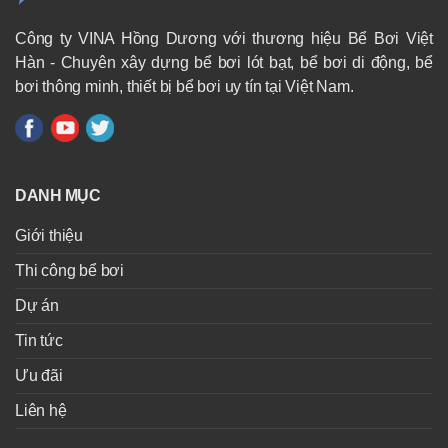
Công ty VINA Hồng Dương với thương hiệu Bể Bơi Việt
Hàn - Chuyên xây dựng bể bơi lót bạt, bể bơi di động, bể
bơi thông minh, thiết bị bể bơi uy tín tại Việt Nam.
DANH MỤC
Giới thiệu
Thi công bể bơi
Dự án
Tin tức
Ưu đãi
Liên hệ