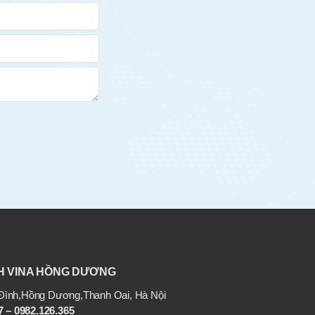
H VINA HỒNG DƯƠNG
ình,Hồng Dương,Thanh Oai, Hà Nội
 – 0982.126.365