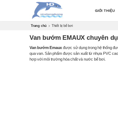
GIỚI THIỆU
Trang chủ
Thiết bị bể bơi
Van bướm EMAUX chuyên d
Van bướm Emaux
được sử dụng trong hệ thống đườ
qua van. Sản phẩm được sản xuất từ nhựa PVC cao c
hợp với môi trường hóa chất và nước bể bơi.