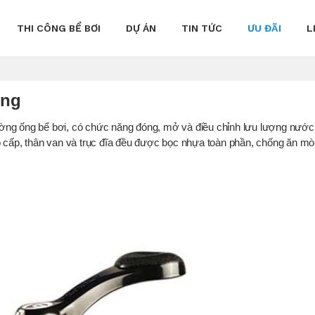
THI CÔNG BỂ BƠI
DỰ ÁN
TIN TỨC
ƯU ĐÃI
L
ụng
ng ống bể bơi, có chức năng đóng, mở và điều chỉnh lưu lượng nước 
ấp, thân van và trục đĩa đều được bọc nhựa toàn phần, chống ăn mò