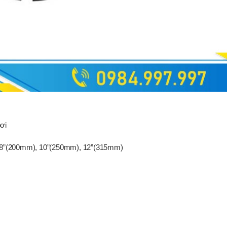
ơi
 8”(200mm), 10”(250mm), 12”(315mm)