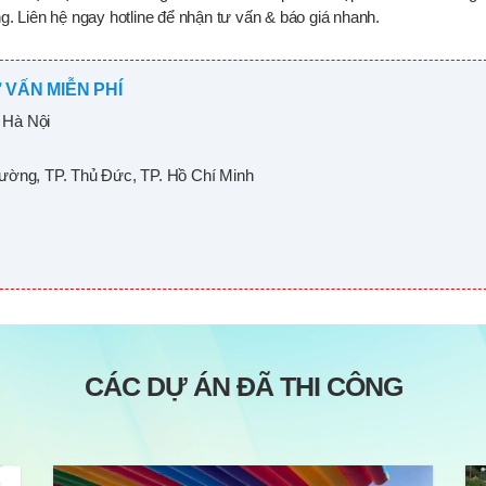
. Liên hệ ngay hotline để nhận tư vấn & báo giá nhanh.
 VẤN MIỄN PHÍ
 Hà Nội
rường, TP. Thủ Đức, TP. Hồ Chí Minh
CÁC DỰ ÁN ĐÃ THI CÔNG