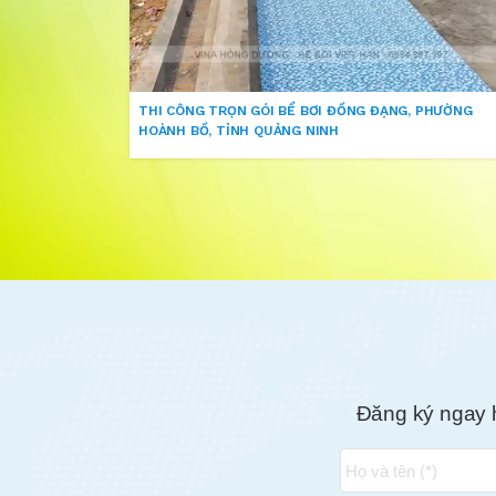
THI CÔNG TRỌN GÓI BỂ BƠI ĐỒNG ĐẠNG, PHƯỜNG
HOÀNH BỒ, TỈNH QUẢNG NINH
Đăng ký ngay 