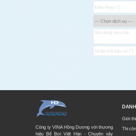
DANH
Giới th
Công ty VINA Hồng Dương với thương
Thi côn
hiệu Bể Bơi Việt Hàn - Chuyên xây