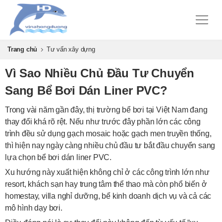
Trang chủ
Tư vấn xây dựng
Vì Sao Nhiều Chủ Đầu Tư Chuyển
Sang Bể Bơi Dán Liner PVC?
Trong vài năm gần đây, thị trường bể bơi tại Việt Nam đang
thay đổi khá rõ rệt. Nếu như trước đây phần lớn các công
trình đều sử dụng gạch mosaic hoặc gạch men truyền thống,
thì hiện nay ngày càng nhiều chủ đầu tư bắt đầu chuyển sang
lựa chọn bể bơi dán liner PVC.
Xu hướng này xuất hiện không chỉ ở các công trình lớn như
resort, khách sạn hay trung tâm thể thao mà còn phổ biến ở
homestay, villa nghỉ dưỡng, bể kinh doanh dịch vụ và cả các
mô hình dạy bơi.