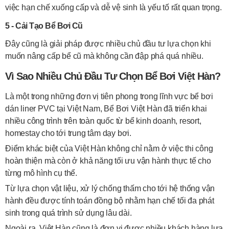
việc hạn chế xuống cấp và dễ vệ sinh là yếu tố rất quan trọng.
5 - Cải Tạo Bể Bơi Cũ
Đây cũng là giải pháp được nhiều chủ đầu tư lựa chọn khi
muốn nâng cấp bể cũ mà không cần đập phá quá nhiều.
Vì Sao Nhiều Chủ Đầu Tư Chọn Bể Bơi Việt Hàn?
Là một trong những đơn vị tiên phong trong lĩnh vực bể bơi
dán liner PVC tại Việt Nam, Bể Bơi Việt Hàn đã triển khai
nhiều công trình trên toàn quốc từ bể kinh doanh, resort,
homestay cho tới trung tâm dạy bơi.
Điểm khác biệt của Việt Hàn không chỉ nằm ở việc thi công
hoàn thiện mà còn ở khả năng tối ưu vận hành thực tế cho
từng mô hình cụ thể.
Từ lựa chọn vật liệu, xử lý chống thấm cho tới hệ thống vận
hành đều được tính toán đồng bộ nhằm hạn chế tối đa phát
sinh trong quá trình sử dụng lâu dài.
Ngoài ra, Việt Hàn cũng là đơn vị được nhiều khách hàng lựa