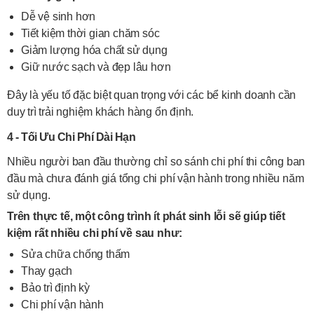
Dễ vệ sinh hơn
Tiết kiệm thời gian chăm sóc
Giảm lượng hóa chất sử dụng
Giữ nước sạch và đẹp lâu hơn
Đây là yếu tố đặc biệt quan trọng với các bể kinh doanh cần
duy trì trải nghiệm khách hàng ổn định.
4 - Tối Ưu Chi Phí Dài Hạn
Nhiều người ban đầu thường chỉ so sánh chi phí thi công ban
đầu mà chưa đánh giá tổng chi phí vận hành trong nhiều năm
sử dụng.
Trên thực tế, một công trình ít phát sinh lỗi sẽ giúp tiết
kiệm rất nhiều chi phí về sau như:
Sửa chữa chống thấm
Thay gạch
Bảo trì định kỳ
Chi phí vận hành