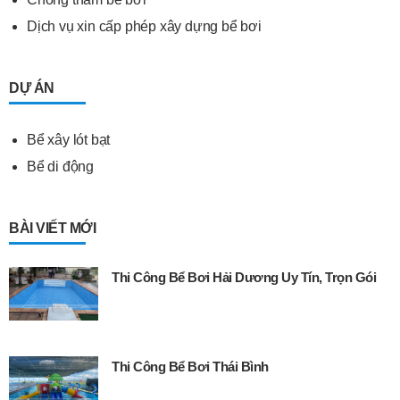
Dịch vụ xin cấp phép xây dựng bể bơi
DỰ ÁN
Bể xây lót bạt
Bể di động
BÀI VIẾT MỚI
Thi Công Bể Bơi Hải Dương Uy Tín, Trọn Gói
Thi Công Bể Bơi Thái Bình