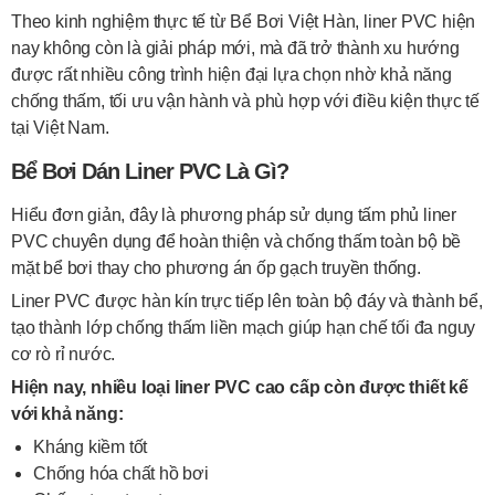
Theo kinh nghiệm thực tế từ Bể Bơi Việt Hàn, liner PVC hiện
nay không còn là giải pháp mới, mà đã trở thành xu hướng
được rất nhiều công trình hiện đại lựa chọn nhờ khả năng
chống thấm, tối ưu vận hành và phù hợp với điều kiện thực tế
tại Việt Nam.
Bể Bơi Dán Liner PVC Là Gì?
Hiểu đơn giản, đây là phương pháp sử dụng tấm phủ liner
PVC chuyên dụng để hoàn thiện và chống thấm toàn bộ bề
mặt bể bơi thay cho phương án ốp gạch truyền thống.
Liner PVC được hàn kín trực tiếp lên toàn bộ đáy và thành bể,
tạo thành lớp chống thấm liền mạch giúp hạn chế tối đa nguy
cơ rò rỉ nước.
Hiện nay, nhiều loại liner PVC cao cấp còn được thiết kế
với khả năng:
Kháng kiềm tốt
Chống hóa chất hồ bơi