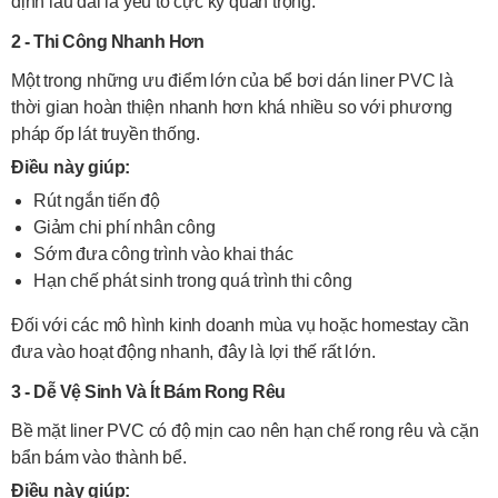
định lâu dài là yếu tố cực kỳ quan trọng.
2 - Thi Công Nhanh Hơn
Một trong những ưu điểm lớn của bể bơi dán liner PVC là
thời gian hoàn thiện nhanh hơn khá nhiều so với phương
pháp ốp lát truyền thống.
Điều này giúp:
Rút ngắn tiến độ
Giảm chi phí nhân công
Sớm đưa công trình vào khai thác
Hạn chế phát sinh trong quá trình thi công
Đối với các mô hình kinh doanh mùa vụ hoặc homestay cần
đưa vào hoạt động nhanh, đây là lợi thế rất lớn.
3 - Dễ Vệ Sinh Và Ít Bám Rong Rêu
Bề mặt liner PVC có độ mịn cao nên hạn chế rong rêu và cặn
bẩn bám vào thành bể.
Điều này giúp: