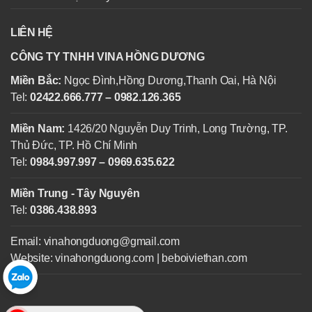
LIÊN HỆ
CÔNG TY TNHH VINA HỒNG DƯƠNG
Miền Bắc:
Ngọc Đình,Hồng Dương,Thanh Oai, Hà Nội
Tel:
02422.666.777 – 0982.126.365
Miền Nam:
1426/20 Nguyễn Duy Trinh, Long Trường, TP.
Thủ Đức, TP. Hồ Chí Minh
Tel:
0984.997.997 – 0969.635.622
Miền Trung - Tây Nguyên
Tel:
0386.438.893
Email: vinahongduong@gmail.com
Website: vinahongduong.com | beboiviethan.com