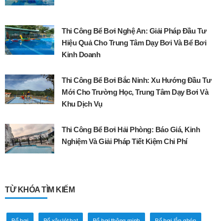
Thi Công Bể Bơi Nghệ An: Giải Pháp Đầu Tư
Hiệu Quả Cho Trung Tâm Dạy Bơi Và Bể Bơi
Kinh Doanh
Thi Công Bể Bơi Bắc Ninh: Xu Hướng Đầu Tư
Mới Cho Trường Học, Trung Tâm Dạy Bơi Và
Khu Dịch Vụ
Thi Công Bể Bơi Hải Phòng: Báo Giá, Kinh
Nghiệm Và Giải Pháp Tiết Kiệm Chi Phí
TỪ KHÓA TÌM KIẾM