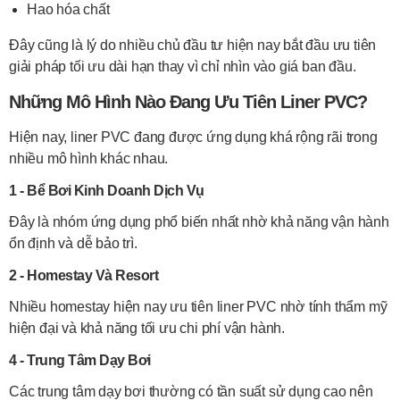
Hao hóa chất
Đây cũng là lý do nhiều chủ đầu tư hiện nay bắt đầu ưu tiên
giải pháp tối ưu dài hạn thay vì chỉ nhìn vào giá ban đầu.
Những Mô Hình Nào Đang Ưu Tiên Liner PVC?
Hiện nay, liner PVC đang được ứng dụng khá rộng rãi trong
nhiều mô hình khác nhau.
1 - Bể Bơi Kinh Doanh Dịch Vụ
Đây là nhóm ứng dụng phổ biến nhất nhờ khả năng vận hành
ổn định và dễ bảo trì.
2 - Homestay Và Resort
Nhiều homestay hiện nay ưu tiên liner PVC nhờ tính thẩm mỹ
hiện đại và khả năng tối ưu chi phí vận hành.
4 - Trung Tâm Dạy Bơi
Các trung tâm dạy bơi thường có tần suất sử dụng cao nên