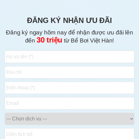
ĐĂNG KÝ NHẬN ƯU ĐÃI
Đăng ký ngay hôm nay để nhận được ưu đãi lên
30 triệu
đến
từ Bể Bơi Việt Hàn!