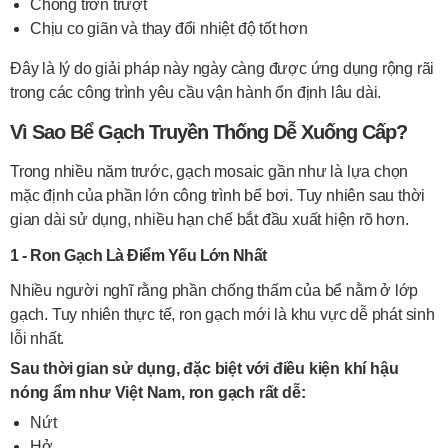
Chống trơn trượt
Chịu co giãn và thay đổi nhiệt độ tốt hơn
Đây là lý do giải pháp này ngày càng được ứng dụng rộng rãi
trong các công trình yêu cầu vận hành ổn định lâu dài.
Vì Sao Bể Gạch Truyền Thống Dễ Xuống Cấp?
Trong nhiều năm trước, gạch mosaic gần như là lựa chọn
mặc định của phần lớn công trình bể bơi. Tuy nhiên sau thời
gian dài sử dụng, nhiều hạn chế bắt đầu xuất hiện rõ hơn.
1 - Ron Gạch Là Điểm Yếu Lớn Nhất
Nhiều người nghĩ rằng phần chống thấm của bể nằm ở lớp
gạch. Tuy nhiên thực tế, ron gạch mới là khu vực dễ phát sinh
lỗi nhất.
Sau thời gian sử dụng, đặc biệt với điều kiện khí hậu
nóng ẩm như Việt Nam, ron gạch rất dễ:
Nứt
Hở