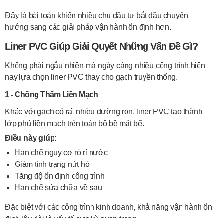
Đây là bài toán khiến nhiều chủ đầu tư bắt đầu chuyển
hướng sang các giải pháp vận hành ổn định hơn.
Liner PVC Giúp Giải Quyết Những Vấn Đề Gì?
Không phải ngẫu nhiên mà ngày càng nhiều công trình hiện
nay lựa chọn liner PVC thay cho gạch truyền thống.
1 - Chống Thấm Liền Mạch
Khác với gạch có rất nhiều đường ron, liner PVC tạo thành
lớp phủ liền mạch trên toàn bộ bề mặt bể.
Điều này giúp:
Hạn chế nguy cơ rò rỉ nước
Giảm tình trạng nứt hở
Tăng độ ổn định công trình
Hạn chế sửa chữa về sau
Đặc biệt với các công trình kinh doanh, khả năng vận hành ổn