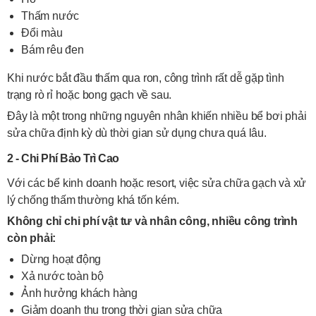
Thấm nước
Đổi màu
Bám rêu đen
Khi nước bắt đầu thấm qua ron, công trình rất dễ gặp tình
trạng rò rỉ hoặc bong gạch về sau.
Đây là một trong những nguyên nhân khiến nhiều bể bơi phải
sửa chữa định kỳ dù thời gian sử dụng chưa quá lâu.
2 - Chi Phí Bảo Trì Cao
Với các bể kinh doanh hoặc resort, việc sửa chữa gạch và xử
lý chống thấm thường khá tốn kém.
Không chỉ chi phí vật tư và nhân công, nhiều công trình
còn phải:
Dừng hoạt động
Xả nước toàn bộ
Ảnh hưởng khách hàng
Giảm doanh thu trong thời gian sửa chữa