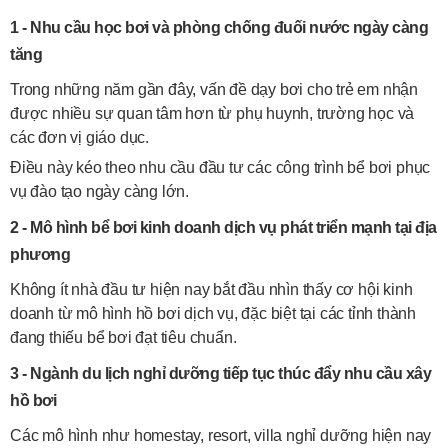
1 - Nhu cầu học bơi và phòng chống đuối nước ngày càng
tăng
Trong những năm gần đây, vấn đề dạy bơi cho trẻ em nhận
được nhiều sự quan tâm hơn từ phụ huynh, trường học và
các đơn vị giáo dục.
Điều này kéo theo nhu cầu đầu tư các công trình bể bơi phục
vụ đào tạo ngày càng lớn.
2 - Mô hình bể bơi kinh doanh dịch vụ phát triển mạnh tại địa
phương
Không ít nhà đầu tư hiện nay bắt đầu nhìn thấy cơ hội kinh
doanh từ mô hình hồ bơi dịch vụ, đặc biệt tại các tỉnh thành
đang thiếu bể bơi đạt tiêu chuẩn.
3 - Ngành du lịch nghỉ dưỡng tiếp tục thúc đẩy nhu cầu xây
hồ bơi
Các mô hình như homestay, resort, villa nghỉ dưỡng hiện nay