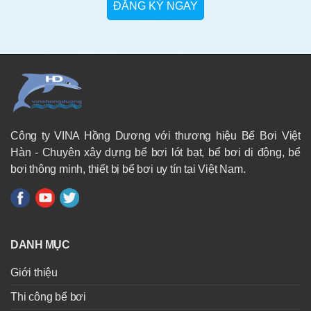
Công ty VINA Hồng Dương với thương hiệu Bể Bơi Việt
Hàn - Chuyên xây dựng bể bơi lót bạt, bể bơi di động, bể
bơi thông minh, thiết bị bể bơi uy tín tại Việt Nam.
DANH MỤC
Giới thiệu
Thi công bể bơi