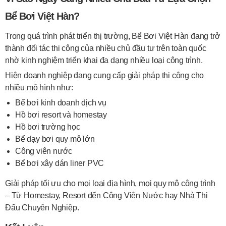
Bể Bơi Việt Hàn?
Trong quá trình phát triển thị trường, Bể Bơi Việt Hàn đang trở
thành đối tác thi công của nhiều chủ đầu tư trên toàn quốc
nhờ kinh nghiệm triển khai đa dạng nhiều loại công trình.
Hiện doanh nghiệp đang cung cấp giải pháp thi công cho
nhiều mô hình như:
Bể bơi kinh doanh dịch vụ
Hồ bơi resort và homestay
Hồ bơi trường học
Bể dạy bơi quy mô lớn
Công viên nước
Bể bơi xây dán liner PVC
Giải pháp tối ưu cho mọi loại địa hình, mọi quy mô công trình
– Từ Homestay, Resort đến Công Viên Nước hay Nhà Thi
Đấu Chuyên Nghiệp.