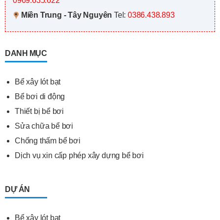
0969.635.622
Miền Trung - Tây Nguyên
Tel:
0386.438.893
DANH MỤC
Bể xây lót bạt
Bể bơi di động
Thiết bị bể bơi
Sửa chữa bể bơi
Chống thấm bể bơi
Dịch vụ xin cấp phép xây dựng bể bơi
DỰ ÁN
Bể xây lót bạt