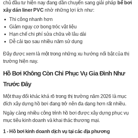
chủ đầu tư hiện nay đang dần chuyển sang giải pháp
bể bơi
xây dán liner PVC
nhờ những lợi ích như:
Thi công nhanh hơn
Giảm nguy cơ bong tróc vật liệu
Hạn chế chi phí sửa chữa về lâu dài
Dễ cải tạo sau nhiều năm sử dụng
Đây được xem là một trong những xu hướng nổi bật của thị
trường hiện nay.
Hồ Bơi Không Còn Chỉ Phục Vụ Gia Đình Như
Trước Đây
Một thay đổi khác khá rõ trong thị trường năm 2026 là mục
đích xây dựng hồ bơi đang trở nên đa dạng hơn rất nhiều.
Ngày càng nhiều công trình hồ bơi được xây dựng phục vụ
mục tiêu kinh doanh và khai thác thương mại.
1 - Hồ bơi kinh doanh dịch vụ tại các địa phương