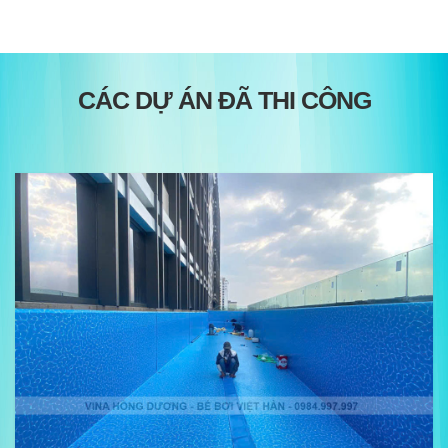
CÁC DỰ ÁN ĐÃ THI CÔNG