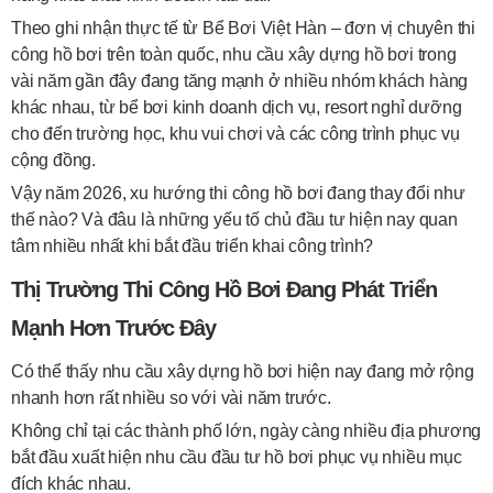
Theo ghi nhận thực tế từ Bể Bơi Việt Hàn – đơn vị chuyên thi
công hồ bơi trên toàn quốc, nhu cầu xây dựng hồ bơi trong
vài năm gần đây đang tăng mạnh ở nhiều nhóm khách hàng
khác nhau, từ bể bơi kinh doanh dịch vụ, resort nghỉ dưỡng
cho đến trường học, khu vui chơi và các công trình phục vụ
cộng đồng.
Vậy năm 2026, xu hướng thi công hồ bơi đang thay đổi như
thế nào? Và đâu là những yếu tố chủ đầu tư hiện nay quan
tâm nhiều nhất khi bắt đầu triển khai công trình?
Thị Trường Thi Công Hồ Bơi Đang Phát Triển
Mạnh Hơn Trước Đây
Có thể thấy nhu cầu xây dựng hồ bơi hiện nay đang mở rộng
nhanh hơn rất nhiều so với vài năm trước.
Không chỉ tại các thành phố lớn, ngày càng nhiều địa phương
bắt đầu xuất hiện nhu cầu đầu tư hồ bơi phục vụ nhiều mục
đích khác nhau.