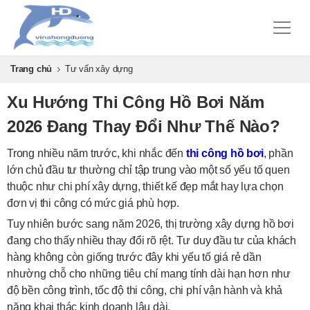
Trang chủ
Tư vấn xây dựng
Xu Hướng Thi Công Hồ Bơi Năm
2026 Đang Thay Đổi Như Thế Nào?
Trong nhiều năm trước, khi nhắc đến
thi công hồ bơi
, phần
lớn chủ đầu tư thường chỉ tập trung vào một số yếu tố quen
thuộc như chi phí xây dựng, thiết kế đẹp mắt hay lựa chọn
đơn vị thi công có mức giá phù hợp.
Tuy nhiên bước sang năm 2026, thị trường xây dựng hồ bơi
đang cho thấy nhiều thay đổi rõ rệt. Tư duy đầu tư của khách
hàng không còn giống trước đây khi yếu tố giá rẻ dần
nhường chỗ cho những tiêu chí mang tính dài hạn hơn như
độ bền công trình, tốc độ thi công, chi phí vận hành và khả
năng khai thác kinh doanh lâu dài.