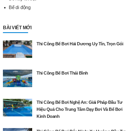
Bể di động
BÀI VIẾT MỚI
Thi Công Bể Bơi Hải Dương Uy Tín, Trọn Gói
Thi Công Bể Bơi Thái Bình
Thi Công Bể Bơi Nghệ An: Giải Pháp Đầu Tư
Hiệu Quả Cho Trung Tâm Dạy Bơi Và Bể Bơi
Kinh Doanh