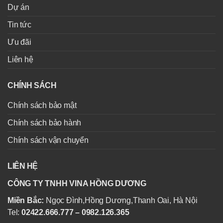
Dự án
Tin tức
Ưu đãi
Liên hệ
CHÍNH SÁCH
Chính sách bảo mật
Chính sách bảo hành
Chính sách vận chuyển
LIÊN HỆ
CÔNG TY TNHH VINA HỒNG DƯƠNG
Miền Bắc:
Ngọc Đình,Hồng Dương,Thanh Oai, Hà Nội
Tel:
02422.666.777 – 0982.126.365